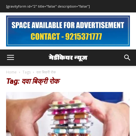
[gravityform id="2" title="false" description="false"]
Home
Tags
दवा बिक्री रोक
Tag: दवा बिक्री रोक