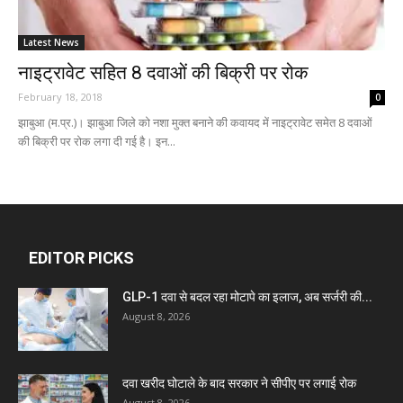
Latest News
नाइट्रावेट सहित 8 दवाओं की बिक्री पर रोक
February 18, 2018
0
झाबुआ (म.प्र.)। झाबुआ जिले को नशा मुक्त बनाने की कवायद में नाइट्रावेट समेत 8 दवाओं
की बिक्री पर रोक लगा दी गई है। इन...
EDITOR PICKS
GLP-1 दवा से बदल रहा मोटापे का इलाज, अब सर्जरी की...
August 8, 2026
दवा खरीद घोटाले के बाद सरकार ने सीपीए पर लगाई रोक
August 8, 2026