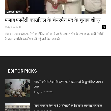
Latest News
पंजाब फार्मेसी काउंसिल के चेयरमैन पद के चुनाव शीघ्र
May 30, 2018
0
पंजाब। पंजाब स्टेट फार्मेसी काउंसिल की कार्य अवधि समाप्त होने के पश्चात सरकारी निर्देशों
के तहत फार्मेसी काउंसिल की नई बॉडी के गठन की...
EDITOR PICKS
नकली कॉस्मेटिक्स फैक्ट्री पर रेड, लाखों के डुप्लीकेट उत्पाद
जब्त
August 7, 2026
फार्मा उपहार केस में 30 डॉक्टरों के खिलाफ कार्रवाई पर रोक
August 7, 2026