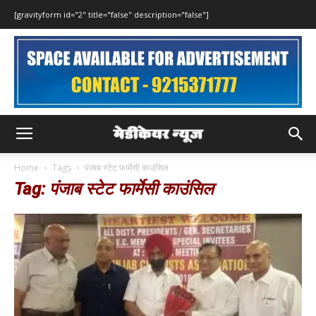
[gravityform id="2" title="false" description="false"]
Home
Tags
पंजाब स्टेट फार्मेसी काउंसिल
Tag: पंजाब स्टेट फार्मेसी काउंसिल