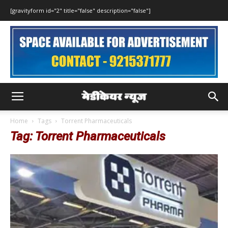
[gravityform id="2" title="false" description="false"]
Home
Tags
Torrent Pharmaceuticals
Tag: Torrent Pharmaceuticals