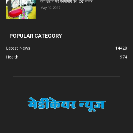
दवा उद्योग पर एनपीपीए की ‘टेढ़ी नजर’
May 10, 2017
POPULAR CATEGORY
Latest News
14428
Health
974