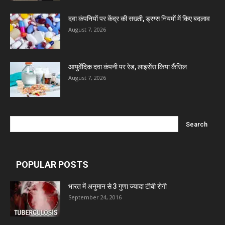
Ben Pharmaceuticals
दवा कंपनियों पर केंद्र की सख्ती, ड्रग्स नियमों में किए बदलाव
August 7, 2026
Marxx Pharma
आयुर्वेदिक दवा कंपनी पर रेड, लाइसेंस किया कैंसिल
Mcneil & Argus Pharmaceuticals Limited
August 7, 2026
Nitin Lifesciences Ltd.
Wamika Pharmaceuticals Pvt. Ltd.
POPULAR POSTS
Leeford Healthcare Ltd
भारत में अनुमान से 3 गुणा ज्यादा टीबी रोगी
September 24, 2016
Admac Group Companies