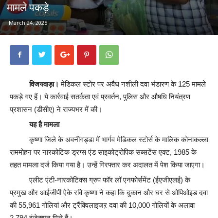
मामले पकड़े
March 24, 2025
विजयवाड़ा।
मेडिकल स्टोर पर अवैध नशीली दवा भंडारण के 125 मामले
पकड़े गए हैं। ये कार्रवाई सतर्कता एवं प्रवर्तन, पुलिस और औषधि नियंत्रण
प्रशासन (डीसीए) ने राज्यभर में की।
यह है मामला
कृष्णा जिले के अवनीगड्डा में भार्गव मेडिकल स्टोर्स के मालिक कोनाकल्ला
राममोहन पर नारकोटिक ड्रग्स एंड साइकोट्रोपिक सब्सटेंस एक्ट, 1985 के
तहत मामला दर्ज किया गया है। उन्हें गिरफ्तार कर अदालत में पेश किया जाएगा।
एलीट एंटी-नारकोटिक्स ग्रुप फॉर लॉ एनफोर्समेंट (ईएजीएलई) के
प्रमुख और आईजीपी ऐके रवि कृष्णा ने कहा कि दुकान और घर से ओपिओइड दवा
की 55,961 गोलियां और ट्रैंक्विलाइजऱ दवा की 10,000 गोलियों के अलावा
2,794 इंजेक्शन मिले हैं।