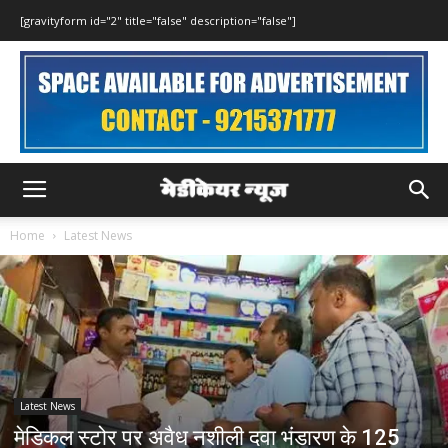
[gravityform id="2" title="false" description="false"]
Home
Latest News
Latest News
मेडिकल स्टोर पर अवैध नशीली दवा भंडारण के 125