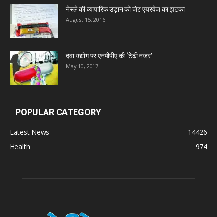
नेस्ले की व्यापारिक उड़ान को जेट एयरवेज का झटका
Deep Shree Pharmaceuticals
August 15, 2016
Zumentes Healthcare
दवा उद्योग पर एनपीपीए की ‘टेढ़ी नजर’
May 10, 2017
Digital Vision
Sat Jinda Kalyana Pharmacy
POPULAR CATEGORY
Latest News
14426
Carewell Ayurveda
Health
974
A.S. Pharmaceuticals
Zimalaya Drug Pvt. Ltd