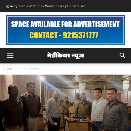
[gravityform id="2" title="false" description="false"]
Home
Latest News