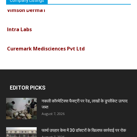
Company Listings
Vimson Derma1
Intra Labs
Curemark Medisciences Pvt Ltd
Biolife Technologies
Dava India
EDITOR PICKS
नकली कॉस्मेटिक्स फैक्ट्री पर रेड, लाखों के डुप्लीकेट उत्पाद
Invision Pharma Limited
जब्त
August 7, 2026
Ben Pharmaceuticals
फार्मा उपहार केस में 30 डॉक्टरों के खिलाफ कार्रवाई पर रोक
August 7, 2026