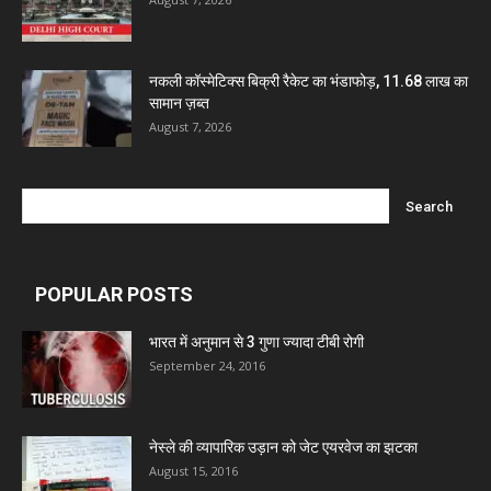
Marxx Pharma
नकली कॉस्मेटिक्स बिक्री रैकेट का भंडाफोड़, 11.68 लाख का
Mcneil & Argus Pharmaceuticals Limited
सामान ज़ब्त
August 7, 2026
Nitin Lifesciences Ltd.
Wamika Pharmaceuticals Pvt. Ltd.
POPULAR POSTS
Leeford Healthcare Ltd
भारत में अनुमान से 3 गुणा ज्यादा टीबी रोगी
Admac Group Companies
September 24, 2016
Deep Shree Pharmaceuticals
नेस्ले की व्यापारिक उड़ान को जेट एयरवेज का झटका
August 15, 2016