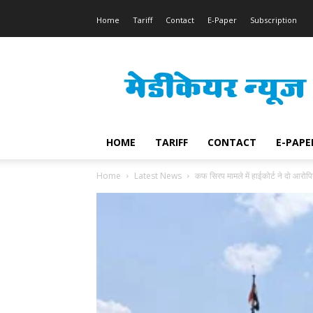
Home
Tariff
Contact
E-Paper
Subscription
Medicare
News
HOME
TARIFF
CONTACT
E-PAPE
Home
Latest News
कफ सिरप मामले में हाईकोर्ट ने दो आरोप