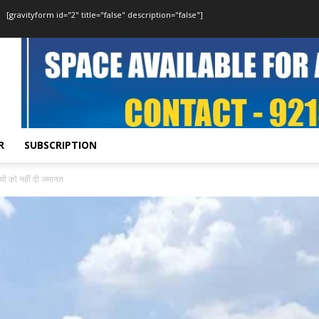
[gravityform id="2" title="false" description="false"]
R
SUBSCRIPTION
ियों को नहीं दी जमानत