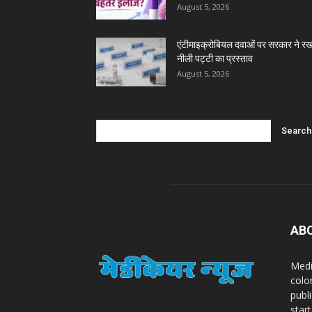
August 5, 2026
एंटीमाइक्रोबियल दवाओं पर सरकार ने रख
नीली पट्टी का प्रस्ताव
August 5, 2026
AB
Medi
colo
publ
star