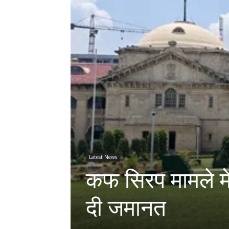
Latest News
कफ सिरप मामले में 
दी जमानत