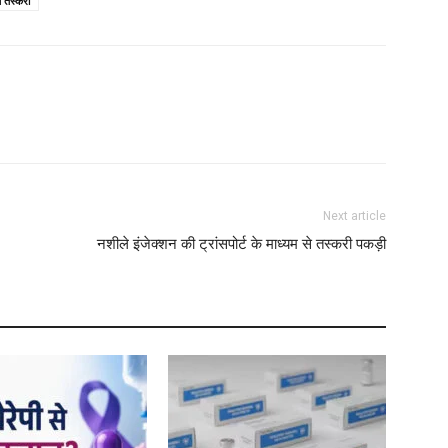
I
 तस्करी
B
M
M
L
Next article
नशीले इंजेक्शन की ट्रांसपोर्ट के माध्यम से तस्करी पकड़ी
N
W
L