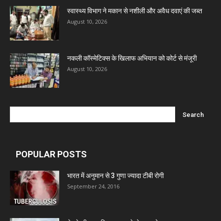
Ben Pharmaceuticals
स्वास्थ्य विभाग ने मकान से नशीली और अवैध दवाएं की जब्त
August 10, 2026
Marxx Pharma
नकली कॉस्मेटिक्स के खिलाफ अभियान को कोर्ट से मंजूरी
August 10, 2026
Mcneil & Argus Pharmaceuticals Limited
Nitin Lifesciences Ltd.
Wamika Pharmaceuticals Pvt. Ltd.
POPULAR POSTS
Leeford Healthcare Ltd
भारत में अनुमान से 3 गुणा ज्यादा टीबी रोगी
September 24, 2016
Admac Group Companies