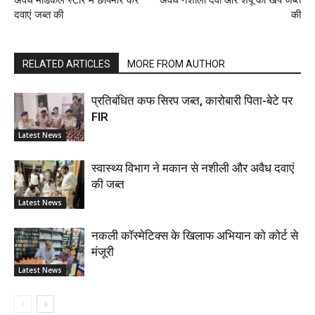
अवैध मेडिकल स्टोर में छापेमार कर
अवैध नशीली दवा और शैंपू की खेप जब्त
दवाएं जब्त की
की
RELATED ARTICLES
MORE FROM AUTHOR
प्रतिबंधित कफ सिरप जब्त, कारोबारी पिता-बेटे पर
FIR
Latest News
स्वास्थ्य विभाग ने मकान से नशीली और अवैध दवाएं
की जब्त
Latest News
नकली कॉस्मेटिक्स के खिलाफ अभियान को कोर्ट से
मंजूरी
Latest News