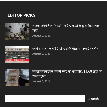
Dava India
EDITOR PICKS
Invision Pharma Limited
नकली कॉस्मेटिक्स फैक्ट्री पर रेड, लाखों के डुप्लीकेट उत्पाद
Ben Pharmaceuticals
जब्त
August 7, 2026
Marxx Pharma
फार्मा उपहार केस में 30 डॉक्टरों के खिलाफ कार्रवाई पर रोक
August 7, 2026
Mcneil & Argus Pharmaceuticals Limited
नकली कॉस्मेटिक्स बिक्री रैकेट का भंडाफोड़, 11.68 लाख का
Nitin Lifesciences Ltd.
सामान ज़ब्त
August 7, 2026
Wamika Pharmaceuticals Pvt. Ltd.
Leeford Healthcare Ltd