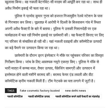
खुलासा किया। वह नकली बेटनोवेट-सी मरहम की आपूर्ति कर रहा था। साथ ही
अवैध निर्माण इकाई भी चला रहा था।
पुलिस ने प्रमोद कुमार गुप्ता को हजरत निजामुद्दीन रेलवे स्टेशन के पास
से गिरफ्तार कर लिया। पूछताछ में आरोपी ने दिल्ली के बिजवासन गांव में स्थित
अपनी अवैध फैक्टरी के बारे में बताया। पुलिस ने उसकी निशानदेही पर एक
फार्महाउस में चल रही निर्माण इकाई पर छापेमारी की। यह फैक्टरी किराए पर लिए
गए परिसर से संचालित हो रही थी। यहां नकली दवाइयों और कॉस्मेटिक उत्पादों
का बड़े पैमाने पर उत्पादन किया जा रहा था।
छापेमारी के दौरान ड्रग इंस्पेक्टर ने मौके पर पहुंचकर परिसर का विस्तृत
निरीक्षण किया। जांच के लिए आवश्यक नमूने एकत्र किए। पुलिस ने मौके से
भारी मात्रा में कच्चा माल, तैयार उत्पाद, पैकेजिंग सामग्री और उत्पादन में
इस्तेमाल होने वाली मशीनें बरामद कीं। बरामद फेयर एंड लवली और वीट
कॉस्मेटिक क्रीम नकली मिली हैं। टीम नेटवर्क का पता लगाने में जुटी है।
TAGS
Fake cosmetic factory busted
new delhi news
नकली कॉस्मेटिक
नकली कॉस्मेटिक उत्पाद
नकली कॉस्मेटिक बनाने वाली फैक्टरी का भंडाफोड़