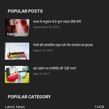
POPULAR POSTS
Admac Group Companies
भारत में अनुमान से 3 गुणा ज्यादा टीबी रोगी
September 24, 2016
Deep Shree Pharmaceuticals
Zumentes Healthcare
नेस्ले की व्यापारिक उड़ान को जेट एयरवेज का झटका
August 15, 2016
Digital Vision
दवा उद्योग पर एनपीपीए की ‘टेढ़ी नजर’
May 10, 2017
Sat Jinda Kalyana Pharmacy
Carewell Ayurveda
POPULAR CATEGORY
A.S. Pharmaceuticals
Latest News
14428