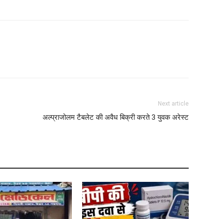
B
M
M
L
Next article
N
अल्प्राजोलम टैबलेट की अवैध बिक्री करते 3 युवक अरेस्ट
W
L
A