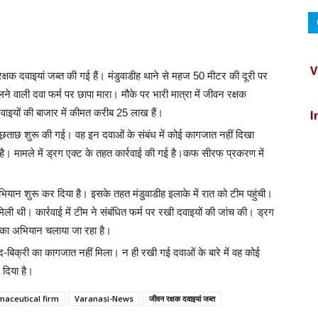
V
रक्षक दवाइयां जब्त की गई हैं। मंडुवाडीह थाने से महज 50 मीटर की दूरी पर
चलने वाली दवा फर्म पर छापा मारा। मौके पर भारी मात्रा में जीवन रक्षक
I
न दवाइयों की बाजार में कीमत करीब 25 लाख हैं।
पूछताछ शुरू की गई। वह इन दवाओं के संबंध में कोई कागजात नहीं दिखा
C
ै। मामले में ड्रग एक्ट के तहत कार्रवाई की गई है।कफ सीरफ प्रकरण में
B
ान शुरू कर दिया है। इसके तहत मंडुवाडीह इलाके में रात को टीम पहुंची।
ी थी। कार्रवाई में टीम ने संबंधित फर्म पर रखी दवाइयों की जांच की। ड्रग
ऩे का अभियान चलाया जा रहा है।
D
ीद-बिक्री का कागजात नहीं मिला। न ही रखी गई दवाओं के बारे में वह कोई
 दिया है।
I
aceutical firm
Varanasi-News
जीवन रक्षक दवाइयां जब्त