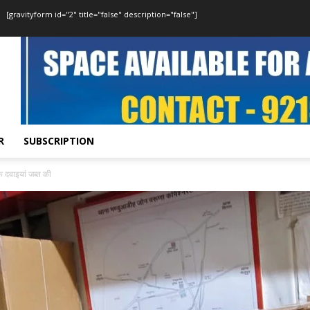
[gravityform id="2" title="false" description="false"]
R
SUBSCRIPTION
षक दवाइयां जब्त की