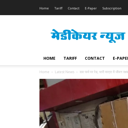
Home
Tariff
Contact
E-Paper
Subscription
Medicare
News
HOME
TARIFF
CONTACT
E-PAPE
Home
Latest News
दवा फर्म पर रेड, भारी मात्रा में जीवन रक्