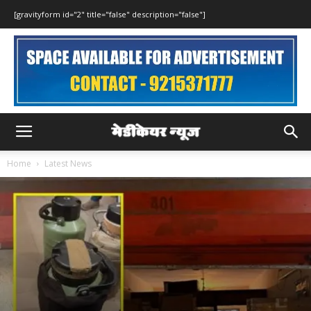
[gravityform id="2" title="false" description="false"]
Home
Latest News