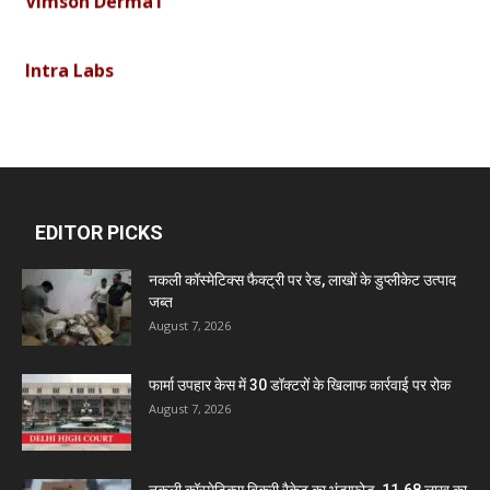
Intra Labs
Curemark Medisciences Pvt Ltd
Biolife Technologies
EDITOR PICKS
Dava India
नकली कॉस्मेटिक्स फैक्ट्री पर रेड, लाखों के डुप्लीकेट उत्पाद
जब्त
August 7, 2026
Invision Pharma Limited
फार्मा उपहार केस में 30 डॉक्टरों के खिलाफ कार्रवाई पर रोक
Ben Pharmaceuticals
August 7, 2026
Marxx Pharma
नकली कॉस्मेटिक्स बिक्री रैकेट का भंडाफोड़, 11.68 लाख का