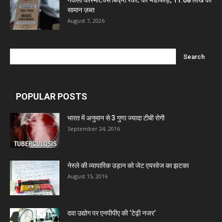
सामान ज़ब्त
August 7, 2026
Mcneil & Argus Pharmaceuticals Limited
Nitin Lifesciences Ltd.
Wamika Pharmaceuticals Pvt. Ltd.
POPULAR POSTS
Leeford Healthcare Ltd
भारत में अनुमान से 3 गुणा ज्यादा टीबी रोगी
September 24, 2016
Admac Group Companies
नेस्ले की व्यापारिक उड़ान को जेट एयरवेज का झटका
August 15, 2016
Deep Shree Pharmaceuticals
Zumentes Healthcare
दवा उद्योग पर एनपीपीए की ‘टेढ़ी नजर’