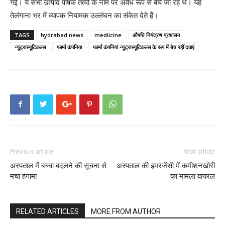
गई। ये सभी उत्पाद पोषक तत्वों के नाम पर अवैध रूप से बेचे जा रहे थे। यह
तेलंगाना भर में व्यापक नियामक उल्लंघन का संकेत देते हैं।
TAGS
hydrabad news
mediicine
औषधि नियंत्रण प्रशासन
न्यूट्रास्यूटिकल्स
फार्मा कंपनिया
फार्मा कंपनियां न्यूट्रास्यूटिकल्स के रूप में बेच रहीं दवाएं
Previous article
Next article
अस्पताल में बच्चा बदलने की सूचना से
अस्पताल की इमरजेंसी में कमीशनखोरी
मचा हंगामा
का मामला वायरल
RELATED ARTICLES
MORE FROM AUTHOR