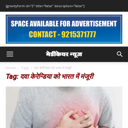
[gravityform id="2" title="false" description="false"]
Home
Tags
दवा केरेन्डिया को भारत में मंजूरी
Tag: दवा केरेन्डिया को भारत में मंजूरी