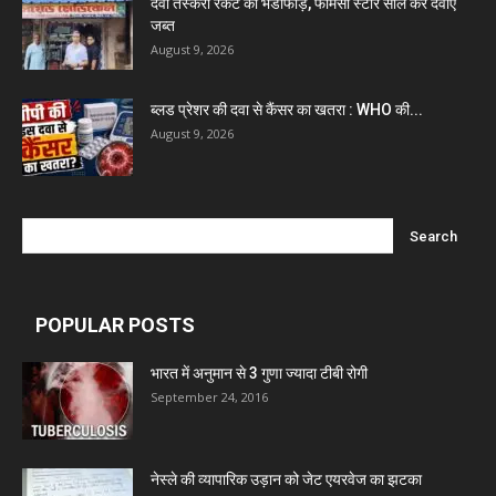
दवा तस्करी रैकेट का भंडाफोड़, फार्मेसी स्टोर सील कर दवाएं
जब्त
August 9, 2026
ब्लड प्रेशर की दवा से कैंसर का खतरा : WHO की...
August 9, 2026
POPULAR POSTS
भारत में अनुमान से 3 गुणा ज्यादा टीबी रोगी
September 24, 2016
नेस्ले की व्यापारिक उड़ान को जेट एयरवेज का झटका