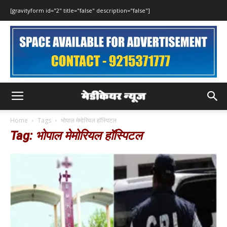
[gravityform id="2" title="false" description="false"]
Home
Tags
भोपाल मेमोरियल हॉस्पिटल
Tag: भोपाल मेमोरियल हॉस्पिटल