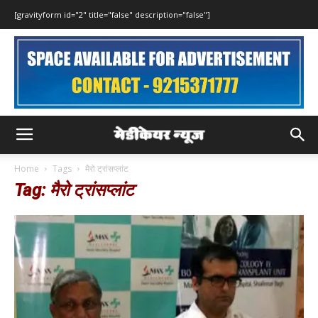
[gravityform id="2" title="false" description="false"]
Home
Tags
मैरो ट्रांसप्लांट
Tag: मैरो ट्रांसप्लांट