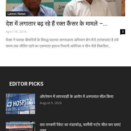
Latest News
देश में लगातार बढ़ रहे हैं रक्त कैंसर के मामले –...
April 18, 2016
0
मैक्स ने घातक बीमारियों के विरूद्ध चलाया जागरूकता अभियान बोन मैरो ट्रांसप्लांट है लंबे
समय तक जीवित रहने का एकमात्र इलाज भिवानी अमेरिका व चीन जैसे विकसित...
EDITOR PICKS
ऑपरेशन में लापरवाही के आरोप में अस्पताल सील किया
August 9, 2026
दवा तस्करी रैकेट का भंडाफोड़, फार्मेसी स्टोर सील कर दवाएं
जब्त