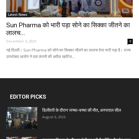
Latest News
Sun Pharma को भारी पड़ा सोने का सिक्का जीतने का
लालच...
December 3, 2025
0
नई दिल्ली। Sun Pharma को सोने का सिक्का जीतने का लालच देना भारी पड़ा है। राज्य
उपभोक्ता आयोग ने दवा कंपनी की अपील खारिज...
EDITOR PICKS
डिलीवरी के दौरान जच्चा-बच्चा की मौत, अस्पताल सील
August 6, 2026