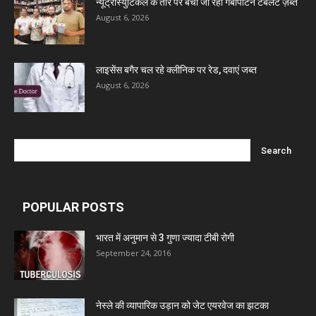
न्यूट्रास्युटिकल के तौर पर बेची जा रही गैबापेंटिन टैबलेट ज़ब्त
August 6, 2026
लाइसेंस बगैर चल रहे क्लीनिक पर रेड, दवाएं जब्त
August 6, 2026
POPULAR POSTS
भारत में अनुमान से 3 गुणा ज्यादा टीबी रोगी
September 24, 2016
नेस्ले की व्यापारिक उड़ान को जेट एयरवेज का झटका