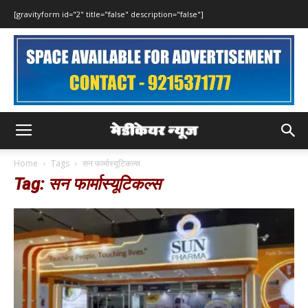
[gravityform id="2" title="false" description="false"]
Home
Tags
सन फार्मास्यूटिकल्स
Tag: सन फार्मास्यूटिकल्स