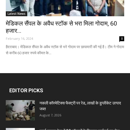
Latest News
मेडिकल सैंपल के अवैध स्टॉक से भरा मिला गोदाम, 60
हजार...
February 16, 2024
0
हैदराबाद। मेडिकल सैंपल के अवैध स्टॉक से भरे गोदाम पर छापामारी की गई है। टीम ने गोदाम
से करीब 60 हजार रुपये कीमत के...
EDITOR PICKS
नकली कॉस्मेटिक्स फैक्ट्री पर रेड, लाखों के डुप्लीकेट उत्पाद
जब्त
August 7, 2026