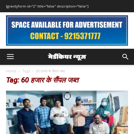
[gravityform id="2" title="false" description="false"]
Home
Tags
60 हजार के सैंपल जब्त
Tag: 60 हजार के सैंपल जब्त