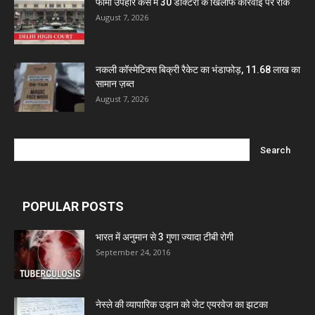
फार्मा उपहार केस में 30 डॉक्टरों के खिलाफ कार्रवाई पर रोक
August 7, 2026
नकली कॉस्मेटिक्स बिक्री रैकेट का भंडाफोड़, 11.68 लाख का
सामान ज़ब्त
August 7, 2026
POPULAR POSTS
भारत में अनुमान से 3 गुणा ज्यादा टीबी रोगी
September 24, 2016
नेस्ले की व्यापारिक उड़ान को जेट एयरवेज का झटका