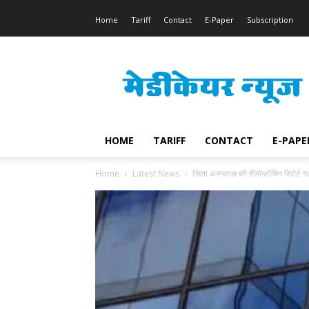
Home
Tariff
Contact
E-Paper
Subscription
Medicare
News
HOME
TARIFF
CONTACT
E-PAPE
Home
Latest News
जिला अस्पताल की हीमोग्लोबिन रिपोर्ट