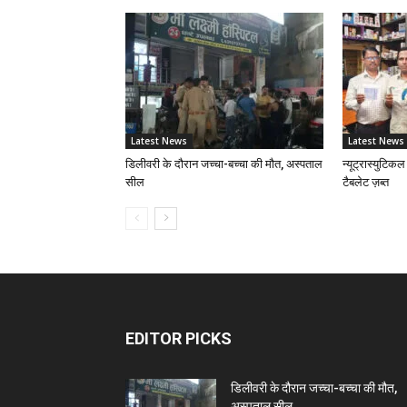
Latest News
Latest News
डिलीवरी के दौरान जच्चा-बच्चा की मौत, अस्पताल
न्यूट्रास्युटिकल
सील
टैबलेट ज़ब्त
EDITOR PICKS
डिलीवरी के दौरान जच्चा-बच्चा की मौत,
अस्पताल सील