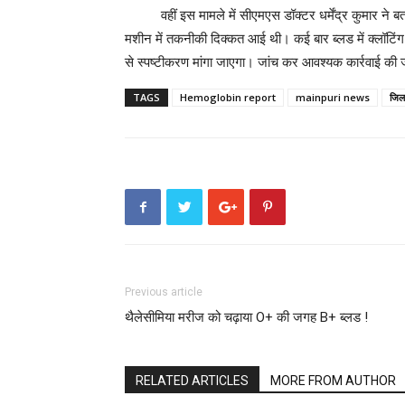
वहीं इस मामले में सीएमएस डॉक्टर धर्मेंद्र कुमार ने
मशीन में तकनीकी दिक्कत आई थी। कई बार ब्लड में क्लॉटिंग होन
से स्पष्टीकरण मांगा जाएगा। जांच कर आवश्यक कार्रवाई की
TAGS
Hemoglobin report
mainpuri news
जिल
Previous article
थैलेसीमिया मरीज को चढ़ाया O+ की जगह B+ ब्लड !
RELATED ARTICLES
MORE FROM AUTHOR