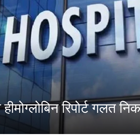
हीमोग्लोबिन रिपोर्ट गलत नि