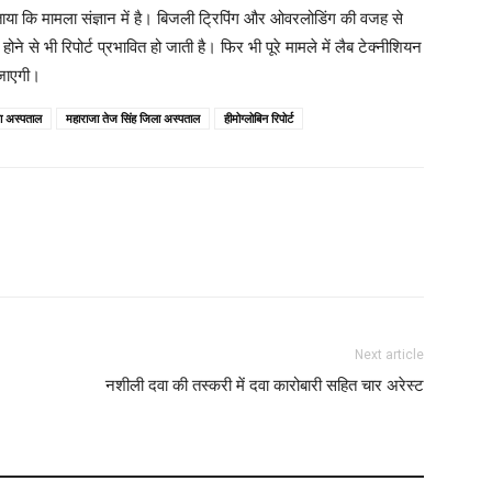
B
 बताया कि मामला संज्ञान में है। बिजली ट्रिपिंग और ओवरलोडिंग की वजह से
े से भी रिपोर्ट प्रभावित हो जाती है। फिर भी पूरे मामले में लैब टेक्नीशियन
M
 जाएगी।
ा अस्पताल
महाराजा तेज सिंह जिला अस्पताल
हीमोग्लोबिन रिपोर्ट
M
L
N
W
Next article
L
नशीली दवा की तस्करी में दवा कारोबारी सहित चार अरेस्ट
A