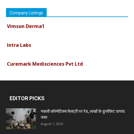
Company Listings
Vimson Derma1
Intra Labs
Curemark Medisciences Pvt Ltd
Biolife Technologies
EDITOR PICKS
Dava India
नकली कॉस्मेटिक्स फैक्ट्री पर रेड, लाखों के डुप्लीकेट उत्पाद
Invision Pharma Limited
जब्त
August 7, 2026