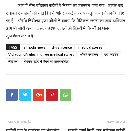
जांच में तीन मेडिकल स्टोरों में नियमों का उल्लंघन पाया गया। इसके बाद
संबंधित संचालकों को सात दिन के भीतर स्पष्टीकरण प्रस्तुत करने के निर्देश दिए
गए हैं। औषधि निरीक्षक पूजा जोशी ने बताया कि मेडिकल स्टोरों का जांच अभियान
आगे भी जारी रहेगा। इसका उद्देश्य दवाओं की बिक्री में नियमों का पालन
सुनिश्चित करना है।
TAGS
almoda news
drug licence
medical stores
Violation of rules in three medical stores
औषधि प्रशासन
ड्रग लाइसेंस
मेडिकल
मेडिकल स्टोरों में नियमों का उल्लंघन मिला
Previous article
Next article
नशीली दवा के कारोबार का भंडाफोड़,
नकली दवाएं मिली, चार मेडिकल एजेंसी