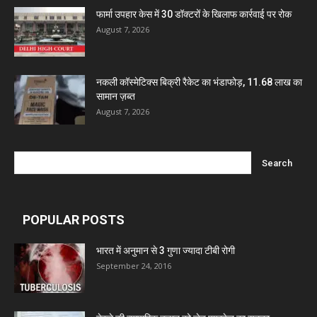
Ben Pharmaceuticals
फार्मा उपहार केस में 30 डॉक्टरों के खिलाफ कार्रवाई पर रोक
August 7, 2026
Marxx Pharma
नकली कॉस्मेटिक्स बिक्री रैकेट का भंडाफोड़, 11.68 लाख का
Mcneil & Argus Pharmaceuticals Limited
सामान ज़ब्त
August 7, 2026
Nitin Lifesciences Ltd.
Wamika Pharmaceuticals Pvt. Ltd.
POPULAR POSTS
Leeford Healthcare Ltd
भारत में अनुमान से 3 गुणा ज्यादा टीबी रोगी
September 24, 2016
Admac Group Companies