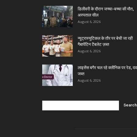
डिलीवरी के दौरान जच्चा-बच्चा की मौत,
अस्पताल सील
August 6, 2026
न्यूट्रास्युटिकल के तौर पर बेची जा रही
गैबापेंटिन टैबलेट ज़ब्त
August 6, 2026
लाइसेंस बगैर चल रहे क्लीनिक पर रेड, दवा
जब्त
August 6, 2026