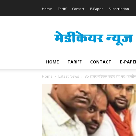
Home
Tariff
Contact
E-Paper
Subscription
Medicare
News
HOME
TARIFF
CONTACT
E-PAPE
Home
Latest News
35 हजार मेडिकल स्टोर होंगे बंद! फार्मास