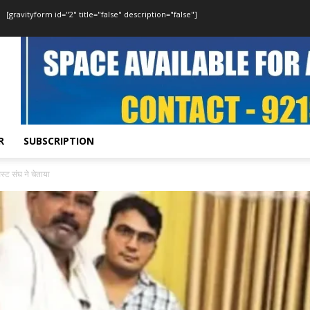
[gravityform id="2" title="false" description="false"]
R
SUBSCRIPTION
िस्ट संघ ने चेताया