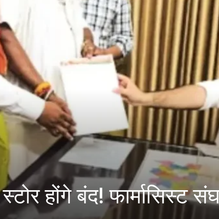
ोर होंगे बंद! फार्मासिस्ट संघ