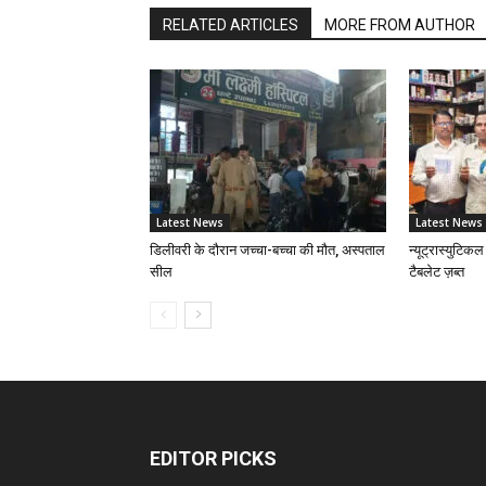
RELATED ARTICLES
MORE FROM AUTHOR
Latest News
Latest News
डिलीवरी के दौरान जच्चा-बच्चा की मौत, अस्पताल
न्यूट्रास्युटिकल
सील
टैबलेट ज़ब्त
EDITOR PICKS