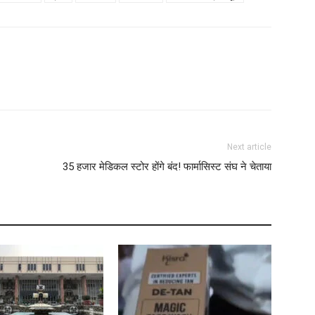
B
M
M
L
Next article
N
35 हजार मेडिकल स्टोर होंगे बंद! फार्मासिस्ट संघ ने चेताया
W
L
A