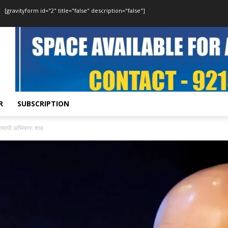
[gravityform id="2" title="false" description="false"]
R
SUBSCRIPTION
्रव्यापी अभियान: शाह