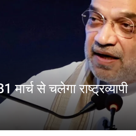
 मार्च से चलेगा राष्ट्रव्यापी