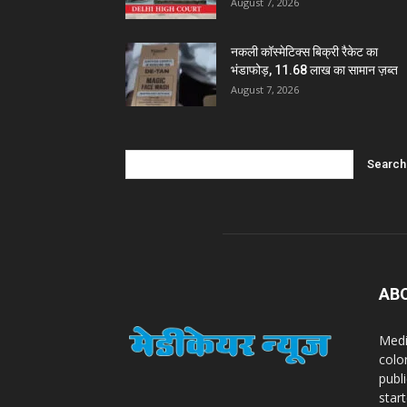
August 7, 2026
नकली कॉस्मेटिक्स बिक्री रैकेट का
भंडाफोड़, 11.68 लाख का सामान ज़ब्त
August 7, 2026
AB
Medi
colo
publ
star