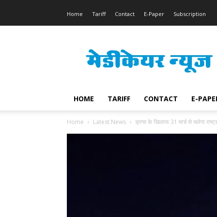
Home
Tariff
Contact
E-Paper
Subscription
Medicare
News
HOME
TARIFF
CONTACT
E-PAPE
Home
Latest News
ड्रग्स के खिलाफ 31 मार्च से चलेगा राष्ट