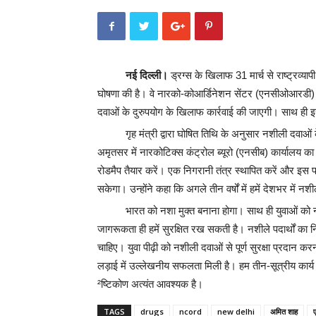
नई दिल्ली।
ड्रग्स के खिलाफ 31 मार्च से राष्ट्रव्या
घोषणा की है। वे नारको-कोआर्डिनेशन सेंटर (एनसीओआरडी) 
दवाओं के दुरुपयोग के खिलाफ कार्रवाई की जाएगी। साथ ही 
गृह मंत्री द्वारा घोषित तिथि के अनुसार नशीली दवाओं
अमृतसर में नारकोटिक्स कंट्रोल ब्यूरो (एनसीब) कार्यालय का
रोडमैप तैयार करें। एक निगरानी तंत्र स्थापित करें और इस 
सकेगा। उन्होंने कहा कि अगले तीन वर्षों में हमें देशभर में
भारत को नशा मुक्त बनाना होगा। साथ ही युवाओं को
जागरूकता ही हमें सुरक्षित रख सकती है। नशीले पदार्थों का नि
चाहिए। युवा पीढ़ी को नशीली दवाओं से पूर्ण सुरक्षा प्रदान करन
लड़ाई में उल्लेखनीय सफलता मिली है। हम तीन-सूत्रीय कार्य य
²ष्टिकोण अत्यंत आवश्यक है।
TAGS
drugs
ncord
new delhi
अमित शाह