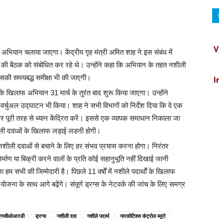
V
पी अभियान चलाया जाएगा। केंद्रीय गृह मंत्री अमित शाह ने इस संबंध में
की बैठक को संबोधित कर रहे थे। उन्होंने कहा कि अभियान के तहत नशीली
I
इसकी समयबद्ध समीक्षा भी की जाएगी।
 के खिलाफ अभियान 31 मार्च के तुरंत बाद शुरू किया जाएगा। उन्होंने
C
 वर्चुअल उद्घाटन भी किया। शाह ने सभी विभागों को निर्देश दिया कि वे एक
पर पूरी तरह से ध्यान केंद्रित करें। इससे एक व्यापक समाधान निकाला जा
 नशीली दवाओं के खिलाफ लड़ाई लडऩी होगी।
B
 नशीली दवाओं से बचाने के लिए हर संभव प्रयास करना होगा। निरंतर
र्माण या बिक्री करने वालों के प्रति कोई सहानुभूति नहीं दिखाई जानी
D
ा हम सभी की जिम्मेदारी है। पिछले 11 वर्षों में नशीले पदार्थों के खिलाफ
ोजना के साथ आगे बढ़ेंगे। संपूर्ण ड्रग्स के नेटवर्क की जांच के लिए समग्र
I
एनसीओआरडी
ड्रग्स
नशीली दवा
नशीले पदार्थ
नारकोटिक्स कंट्रोल ब्यूरो