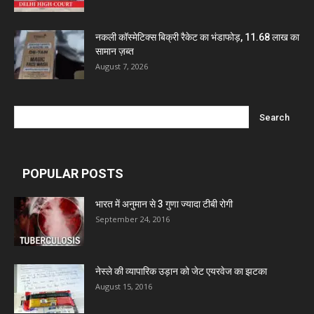
Marxx Pharma
नकली कॉस्मेटिक्स बिक्री रैकेट का भंडाफोड़, 11.68 लाख का
सामान ज़ब्त
Mcneil & Argus Pharmaceuticals Limited
August 7, 2026
Nitin Lifesciences Ltd.
Wamika Pharmaceuticals Pvt. Ltd.
POPULAR POSTS
Leeford Healthcare Ltd
भारत में अनुमान से 3 गुणा ज्यादा टीबी रोगी
September 24, 2016
Admac Group Companies
नेस्ले की व्यापारिक उड़ान को जेट एयरवेज का झटका
Deep Shree Pharmaceuticals
August 15, 2016