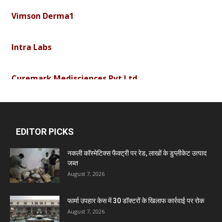
Vimson Derma1
Intra Labs
Curemark Medisciences Pvt Ltd
Biolife Technologies
EDITOR PICKS
Dava India
नकली कॉस्मेटिक्स फैक्ट्री पर रेड, लाखों के डुप्लीकेट उत्पाद
जब्त
Invision Pharma Limited
August 7, 2026
Ben Pharmaceuticals
फार्मा उपहार केस में 30 डॉक्टरों के खिलाफ कार्रवाई पर रोक
August 7, 2026