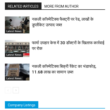
RELATED ARTICLES
MORE FROM AUTHOR
नकली कॉस्मेटिक्स फैक्ट्री पर रेड, लाखों के
डुप्लीकेट उत्पाद जब्त
Latest News
फार्मा उपहार केस में 30 डॉक्टरों के खिलाफ कार्रवाई
पर रोक
Latest News
नकली कॉस्मेटिक्स बिक्री रैकेट का भंडाफोड़,
11.68 लाख का सामान ज़ब्त
Latest News
Company Listings