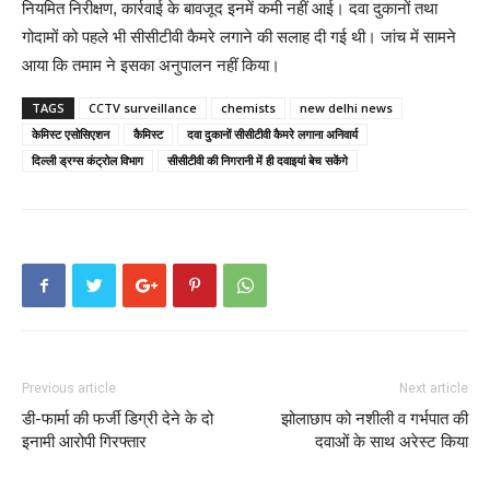
नियमित निरीक्षण, कार्रवाई के बावजूद इनमें कमी नहीं आई। दवा दुकानों तथा
गोदामों को पहले भी सीसीटीवी कैमरे लगाने की सलाह दी गई थी। जांच में सामने
आया कि तमाम ने इसका अनुपालन नहीं किया।
TAGS
CCTV surveillance
chemists
new delhi news
केमिस्ट एसोसिएशन
कैमिस्ट
दवा दुकानों सीसीटीवी कैमरे लगाना अनिवार्य
दिल्ली ड्रग्स कंट्रोल विभाग
सीसीटीवी की निगरानी में ही दवाइयां बेच सकेंगे
Previous article
Next article
डी-फार्मा की फर्जी डिग्री देने के दो
झोलाछाप को नशीली व गर्भपात की
इनामी आरोपी गिरफ्तार
दवाओं के साथ अरेस्ट किया