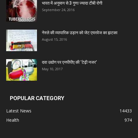
भारत में अनुमान से 3 गुणा ज्यादा टीबी रोगी
September 24, 2016
Admac Group Companies
Deep Shree Pharmaceuticals
नेस्ले की व्यापारिक उड़ान को जेट एयरवेज का झटका
August 15, 2016
Zumentes Healthcare
दवा उद्योग पर एनपीपीए की ‘टेढ़ी नजर’
Digital Vision
May 10, 2017
Sat Jinda Kalyana Pharmacy
POPULAR CATEGORY
Carewell Ayurveda
Latest News
14433
Health
974
A.S. Pharmaceuticals