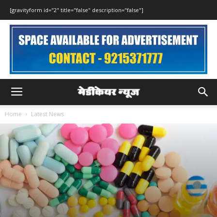
[gravityform id="2" title="false" description="false"]
Home
Latest News