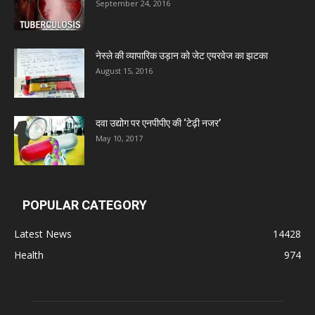
Admac Group Companies
September 24, 2016
Deep Shree Pharmaceuticals
नेस्ले की व्यापारिक उड़ान को जेट एयरवेज का झटका
August 15, 2016
Zumentes Healthcare
दवा उद्योग पर एनपीपीए की ‘टेढ़ी नजर’
Digital Vision
May 10, 2017
Sat Jinda Kalyana Pharmacy
POPULAR CATEGORY
Carewell Ayurveda
Latest News
14428
Health
974
A.S. Pharmaceuticals
Zimalaya Drug Pvt. Ltd