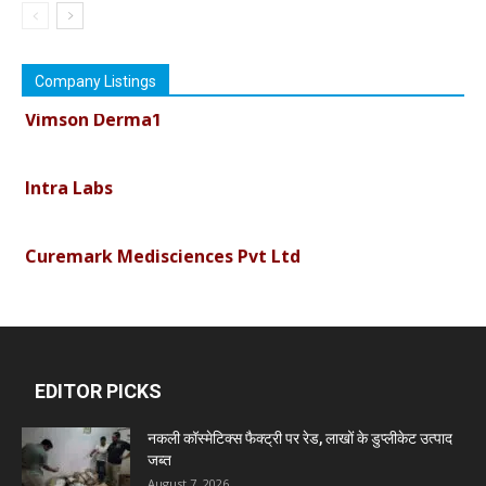
Company Listings
Vimson Derma1
Intra Labs
Curemark Medisciences Pvt Ltd
Biolife Technologies
Dava India
EDITOR PICKS
नकली कॉस्मेटिक्स फैक्ट्री पर रेड, लाखों के डुप्लीकेट उत्पाद
Invision Pharma Limited
जब्त
August 7, 2026