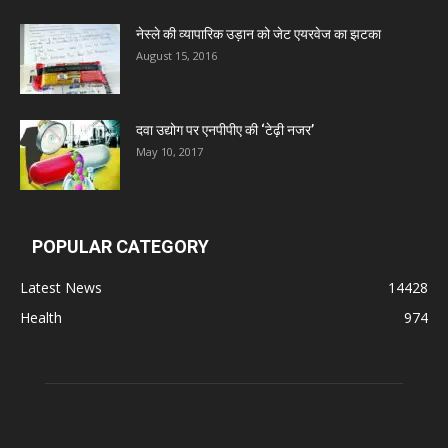
Deep Shree Pharmaceuticals
नेस्ले की व्यापारिक उड़ान को जेट एयरवेज का झटका
August 15, 2016
Zumentes Healthcare
दवा उद्योग पर एनपीपीए की ‘टेढ़ी नजर’
Digital Vision
May 10, 2017
Sat Jinda Kalyana Pharmacy
POPULAR CATEGORY
Carewell Ayurveda
Latest News
14428
Health
974
A.S. Pharmaceuticals
Zimalaya Drug Pvt. Ltd