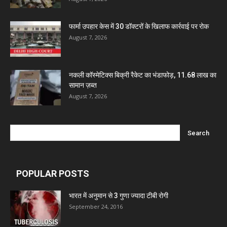
Ben Pharmaceuticals
फार्मा उपहार केस में 30 डॉक्टरों के खिलाफ कार्रवाई पर रोक
August 7, 2026
Marxx Pharma
नकली कॉस्मेटिक्स बिक्री रैकेट का भंडाफोड़, 11.68 लाख का
Mcneil & Argus Pharmaceuticals Limited
सामान ज़ब्त
August 7, 2026
Nitin Lifesciences Ltd.
Wamika Pharmaceuticals Pvt. Ltd.
POPULAR POSTS
Leeford Healthcare Ltd
भारत में अनुमान से 3 गुणा ज्यादा टीबी रोगी
Admac Group Companies
September 24, 2016