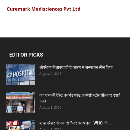
Curemark Medisciences Pvt Ltd
Biolife Technologies
Dava India
EDITOR PICKS
Invision Pharma Limited
ऑपरेशन में लापरवाही के आरोप में अस्पताल सील किया
August 9, 2026
Ben Pharmaceuticals
दवा तस्करी रैकेट का भंडाफोड़, फार्मेसी स्टोर सील कर दवाएं
Marxx Pharma
जब्त
August 9, 2026
Mcneil & Argus Pharmaceuticals Limited
ब्लड प्रेशर की दवा से कैंसर का खतरा : WHO की...
August 9, 2026