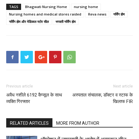
TAGS
Bhagwati Nursing Home
nursing home
Nursing homes and medical stores raided
Reva news
नर्सिंग होम
नर्सिंग होम और मेडिकल स्टोर सील
भगवती नर्सिंग होम
Previous article
Next article
अवैध नशीले 6192 कैप्सूल के साथ
अस्पताल संचालक, डॉक्टर व स्टाफ के
व्यक्ति गिरफ्तार
खिलाफ FIR
RELATED ARTICLES
MORE FROM AUTHOR