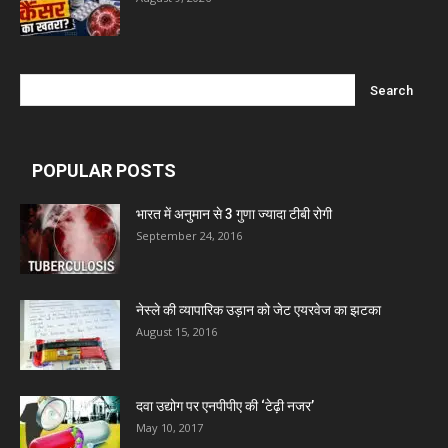
Nitin Lifesciences Ltd.
Wamika Pharmaceuticals Pvt. Ltd.
Leeford Healthcare Ltd
POPULAR POSTS
Admac Group Companies
भारत में अनुमान से 3 गुणा ज्यादा टीबी रोगी
September 24, 2016
Deep Shree Pharmaceuticals
नेस्ले की व्यापारिक उड़ान को जेट एयरवेज का झटका
Zumentes Healthcare
August 15, 2016
Digital Vision
दवा उद्योग पर एनपीपीए की ‘टेढ़ी नजर’
May 10, 2017