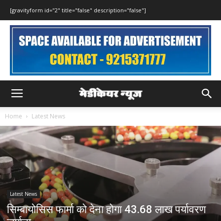
[gravityform id="2" title="false" description="false"]
Home
Latest News
Latest News
सिम्बायोसिस फार्मा को देना होगा 43.68 लाख पर्यावरण