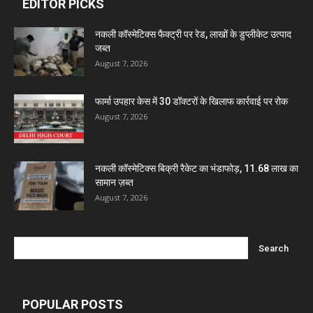
EDITOR PICKS
Dava India
नकली कॉस्मेटिक्स फैक्ट्री पर रेड, लाखों के डुप्लीकेट उत्पाद
जब्त
August 7, 2026
Invision Pharma Limited
फार्मा उपहार केस में 30 डॉक्टरों के खिलाफ कार्रवाई पर रोक
Ben Pharmaceuticals
August 7, 2026
Marxx Pharma
नकली कॉस्मेटिक्स बिक्री रैकेट का भंडाफोड़, 11.68 लाख का
सामान ज़ब्त
August 7, 2026
Mcneil & Argus Pharmaceuticals Limited
Nitin Lifesciences Ltd.
Wamika Pharmaceuticals Pvt. Ltd.
POPULAR POSTS