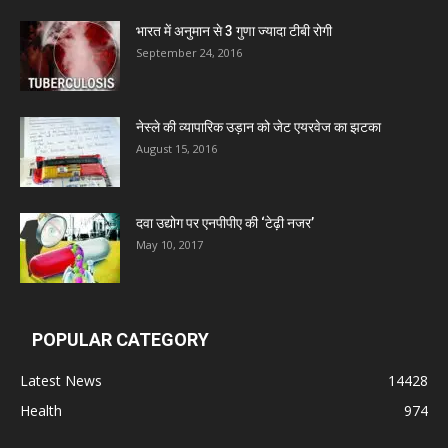
Leeford Healthcare Ltd
भारत में अनुमान से 3 गुणा ज्यादा टीबी रोगी
September 24, 2016
Admac Group Companies
नेस्ले की व्यापारिक उड़ान को जेट एयरवेज का झटका
August 15, 2016
Deep Shree Pharmaceuticals
Zumentes Healthcare
दवा उद्योग पर एनपीपीए की ‘टेढ़ी नजर’
May 10, 2017
Digital Vision
POPULAR CATEGORY
Sat Jinda Kalyana Pharmacy
Latest News
14428
Carewell Ayurveda
Health
974