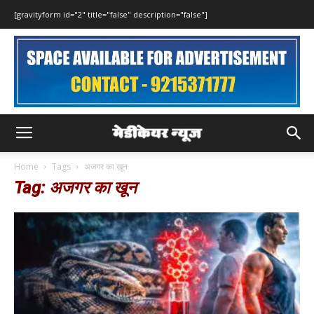
[gravityform id="2" title="false" description="false"]
Home
Tags
अजगर का खून
Tag: अजगर का खून