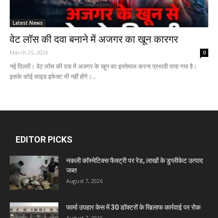
Latest News
वेट लॉस की दवा बनाने में अजगर का खून कारगर
March 25, 2026
0
नई दिल्ली। वेट लॉस की दवा में अजगर के खून का इस्तेमाल करना प्रभावी पाया गया है।
इसके कोई साइड इफेक्ट भी नहीं होंगे।...
EDITOR PICKS
नकली कॉस्मेटिक्स फैक्ट्री पर रेड, लाखों के डुप्लीकेट उत्पाद
जब्त
August 7, 2026
फार्मा उपहार केस में 30 डॉक्टरों के खिलाफ कार्रवाई पर रोक
August 7, 2026