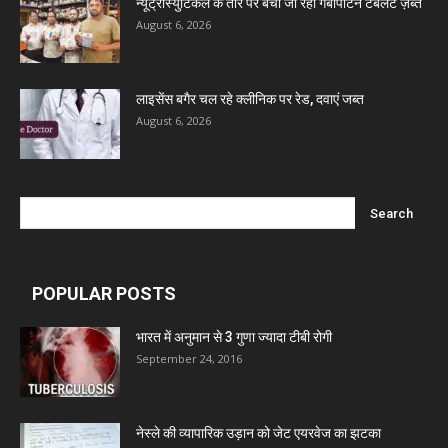
न्यूट्रास्युटिकल के तौर पर बेची जा रही गैबापेंटिन टैबलेट ज़ब्त
August 6, 2026
लाइसेंस बगैर चल रहे क्लीनिक पर रेड, दवाएं जब्त
August 6, 2026
POPULAR POSTS
भारत में अनुमान से 3 गुणा ज्यादा टीबी रोगी
September 24, 2016
नेस्ले की व्यापारिक उड़ान को जेट एयरवेज का झटका