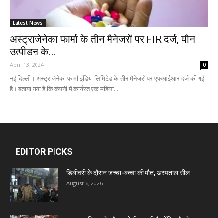
Latest News
अस्ट्राजेनेका फार्मा के तीन मैनेजरों पर FIR दर्ज, यौन
उत्पीडऩ के...
April 13, 2024
0
नई दिल्ली। अस्ट्राजेनेका फार्मा इंडिया लिमिटेड के तीन मैनेजरों पर एफआईआर दर्ज की गई
है। बताया गया है कि कंपनी में कार्यरत एक महिला...
EDITOR PICKS
डिलीवरी के दौरान जच्चा-बच्चा की मौत, अस्पताल सील
August 6, 2026