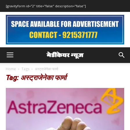
[gravityform id="2" title="false" description="false"]
Home
Tags
अस्ट्राजेनेका फार्मा
Tag: अस्ट्राजेनेका फार्मा