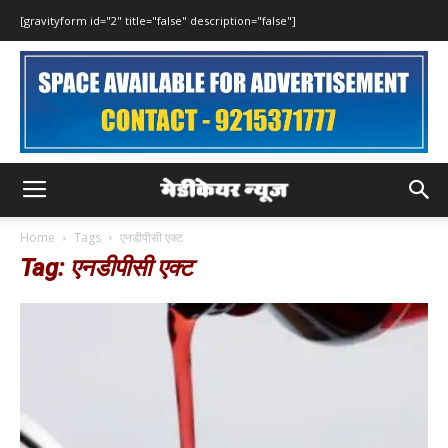
[gravityform id="2" title="false" description="false"]
Home
Tags
एनडीपीसी एक्ट
Tag: एनडीपीसी एक्ट