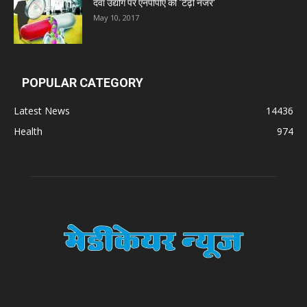
दवा उद्योग पर एनपीपीए की ‘टेढ़ी नजर’
May 10, 2017
POPULAR CATEGORY
Latest News
14436
Health
974