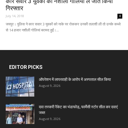
कार सवार 3 युवकों को नशीली गोलियां ले जाते किया
गिरफ्तार
July 14, 2018
0
जयपुर। पुलिस ने कार सवार 3 युवकों को नाके पर रोककर उनकी तलाशी ली तो उनके कब्जे
से 14 हजार नशीली गोलियां बरामद हुईं।...
EDITOR PICKS
ऑपरेशन में लापरवाही के आरोप में अस्पताल सील किया
August 9, 2026
दवा तस्करी रैकेट का भंडाफोड़, फार्मेसी स्टोर सील कर दवाएं
जब्त
August 9, 2026