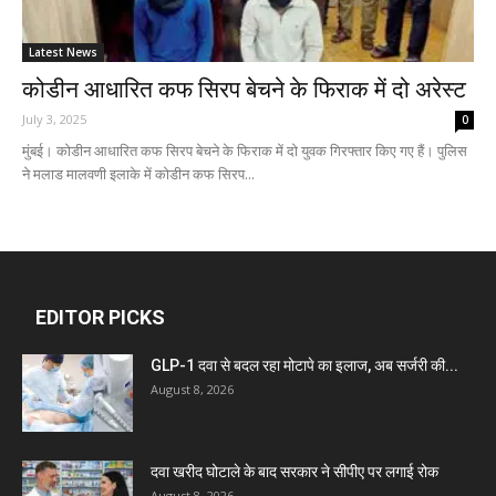
Latest News
कोडीन आधारित कफ सिरप बेचने के फिराक में दो अरेस्ट
July 3, 2025
0
मुंबई। कोडीन आधारित कफ सिरप बेचने के फिराक में दो युवक गिरफ्तार किए गए हैं। पुलिस
ने मलाड मालवणी इलाके में कोडीन कफ सिरप...
EDITOR PICKS
GLP-1 दवा से बदल रहा मोटापे का इलाज, अब सर्जरी की...
August 8, 2026
दवा खरीद घोटाले के बाद सरकार ने सीपीए पर लगाई रोक
August 8, 2026