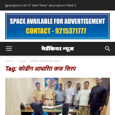
[gravityform id="2" title="false" description="false"]
Home
Tags
कोडीन आधारित कफ सिरप
Tag: कोडीन आधारित कफ सिरप