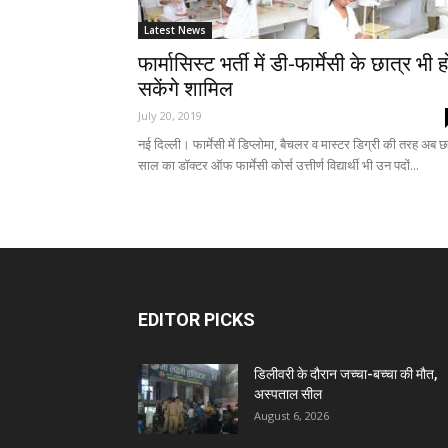
Latest News
फार्मासिस्ट भर्ती में डी-फार्मेसी के छात्र भी ह
सकेंगे शामिल
July 20, 2019
नई दिल्ली। फार्मेसी में डिप्लोमा, बैचलर व मास्टर डिग्री की तरह अब 
साल का डॉक्टर ऑफ फार्मेसी कोर्स उत्तीर्ण विद्यार्थी भी उन पदों...
EDITOR PICKS
डिलीवरी के दौरान जच्चा-बच्चा की मौत,
अस्पताल सील
August 6, 2026