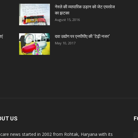
नेस्ले की व्यापारिक उड़ान को जेट एयरवेज
का झटका
August 15, 2016
एं
दवा उद्योग पर एनपीपीए की ‘टेढ़ी नजर’
May 10, 2017
OUT US
F
care news started in 2002 from Rohtak, Haryana with its