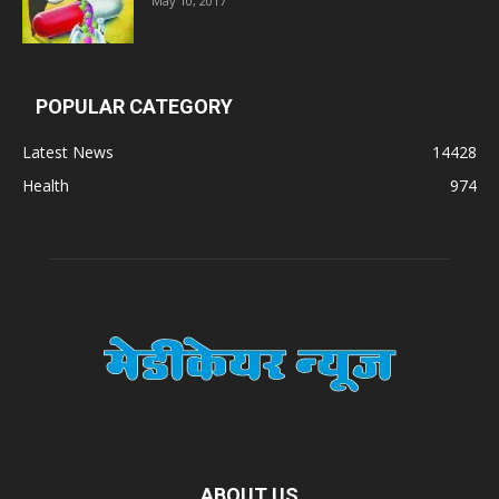
May 10, 2017
POPULAR CATEGORY
Latest News
14428
Health
974
ABOUT US