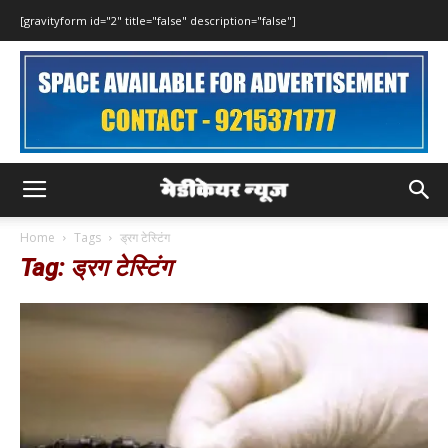
[gravityform id="2" title="false" description="false"]
Home
Tags
ड्रग टेस्टिंग
Tag: ड्रग टेस्टिंग