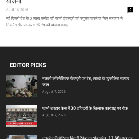
योजना
April 16, 2016
0
नई दिल्ली देश के 2 लाख करोड़ की फार्मा इंडस्ट्री को रेगुलेट करने के लिए सरकार ने
नियमित तौर पर ड्रग टेस्टिंग की योजना बनाई...
EDITOR PICKS
नकली कॉस्मेटिक्स फैक्ट्री पर रेड, लाखों के डुप्लीकेट उत्पाद
जब्त
August 7, 2026
फार्मा उपहार केस में 30 डॉक्टरों के खिलाफ कार्रवाई पर रोक
August 7, 2026
नकली कॉस्मेटिक्स बिक्री रैकेट का भंडाफोड़, 11.68 लाख का