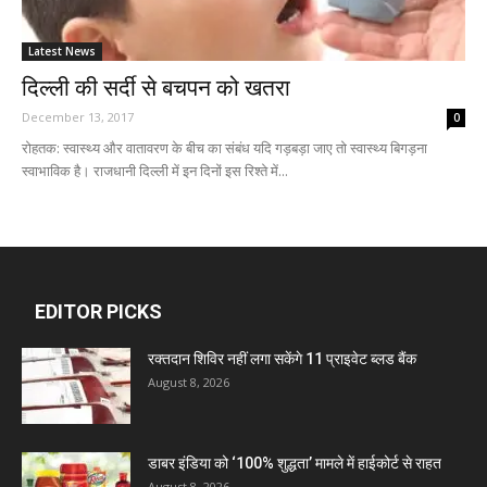
Latest News
दिल्ली की सर्दी से बचपन को खतरा
December 13, 2017
0
रोहतक: स्वास्थ्य और वातावरण के बीच का संबंध यदि गड़बड़ा जाए तो स्वास्थ्य बिगड़ना
स्वाभाविक है। राजधानी दिल्ली में इन दिनों इस रिश्ते में...
EDITOR PICKS
रक्तदान शिविर नहीं लगा सकेंगे 11 प्राइवेट ब्लड बैंक
August 8, 2026
डाबर इंडिया को ‘100% शुद्धता’ मामले में हाईकोर्ट से राहत
August 8, 2026