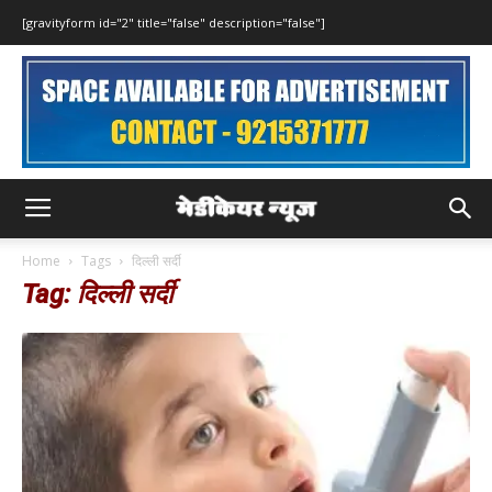
[gravityform id="2" title="false" description="false"]
Home
Tags
दिल्ली सर्दी
Tag: दिल्ली सर्दी