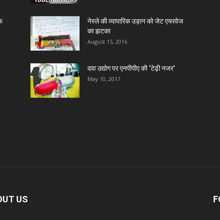
ाफ
नेस्ले की व्यापारिक उड़ान को जेट एयरवेज
का झटका
August 15, 2016
दवा उद्योग पर एनपीपीए की ‘टेढ़ी नजर’
May 10, 2017
OUT US
F