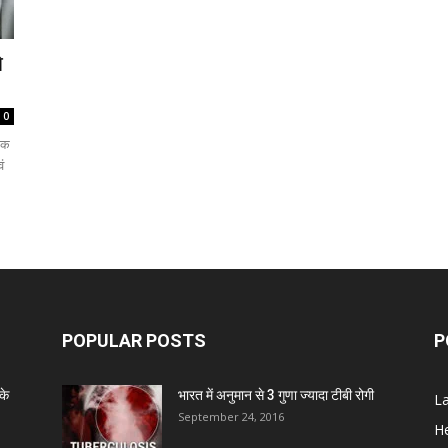
े
0
 एक
ं
POPULAR POSTS
P
के
भारत में अनुमान से 3 गुणा ज्यादा टीबी रोगी
L
September 24, 2016
He