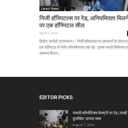
Latest News
निजी हॉस्पिटल्स पर रेड, अनियमितता मिलन
पर एक हॉस्पिटल सील
April 6, 2024
हिंडौन, करौली (राजस्थान )। निजी हॉस्पिटल्स पर छापामारी के दौरान
एक हॉस्पिटल में गंभीर अनियमितताएं पाई गई। इसके चलते चिकित्सा एव
स्वास्थ्य विभाग...
EDITOR PICKS
नकली कॉस्मेटिक्स फैक्ट्री पर रेड, लाखों 
डुप्लीकेट उत्पाद जब्त
August 7, 2026