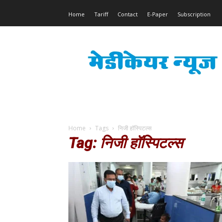
Home
Tariff
Contact
E-Paper
Subscription
Medicare
News
Home
Tags
निजी हॉस्पिटल्स
Tag: निजी हॉस्पिटल्स