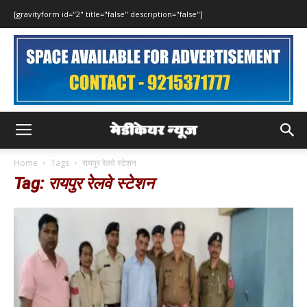
[gravityform id="2" title="false" description="false"]
Home
Tags
रायपुर रेलवे स्टेशन
Tag: रायपुर रेलवे स्टेशन