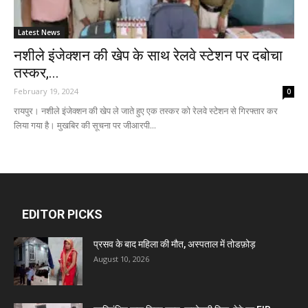
Latest News
नशीले इंजेक्शन की खेप के साथ रेलवे स्टेशन पर दबोचा
तस्कर,...
February 19, 2024
0
रायपुर। नशीले इंजेक्शन की खेप ले जाते हुए एक तस्कर को रेलवे स्टेशन से गिरफ्तार कर
लिया गया है। मुखबिर की सूचना पर जीआरपी...
EDITOR PICKS
प्रसव के बाद महिला की मौत, अस्पताल में तोडफ़ोड़
August 10, 2026