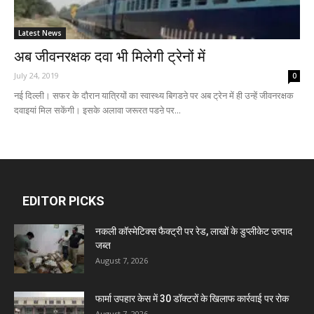
Latest News
अब जीवनरक्षक दवा भी मिलेगी ट्रेनों में
July 24, 2019
0
नई दिल्ली। सफर के दौरान यात्रियों का स्वास्थ्य बिगडऩे पर अब ट्रेन में ही उन्हें जीवनरक्षक
दवाइयां मिल सकेंगी। इसके अलावा जरूरत पडऩे पर...
EDITOR PICKS
नकली कॉस्मेटिक्स फैक्ट्री पर रेड, लाखों के डुप्लीकेट उत्पाद
जब्त
August 7, 2026
फार्मा उपहार केस में 30 डॉक्टरों के खिलाफ कार्रवाई पर रोक
August 7, 2026