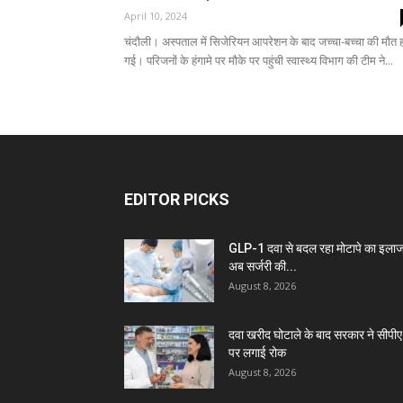
April 10, 2024
चंदौली। अस्पताल में सिजेरियन आपरेशन के बाद जच्चा-बच्चा की मौत 
गई। परिजनों के हंगामे पर मौके पर पहुंची स्वास्थ्य विभाग की टीम ने...
EDITOR PICKS
GLP-1 दवा से बदल रहा मोटापे का इलाज
अब सर्जरी की...
August 8, 2026
दवा खरीद घोटाले के बाद सरकार ने सीपीए
पर लगाई रोक
August 8, 2026