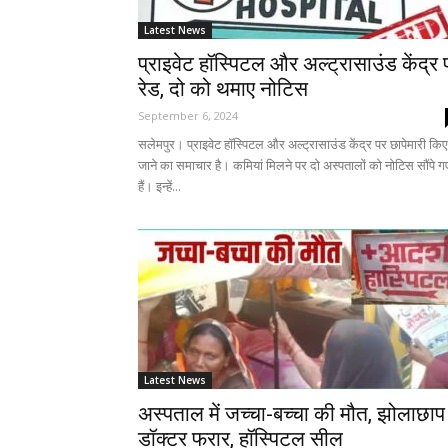
Latest News
प्राइवेट हॉस्पिटल और अल्ट्रासाउंड केंद्र 
रेड, दो को थमाए नोटिस
September 6, 2024
सलेमपुर। प्राइवेट हॉस्पिटल और अल्ट्रासाउंड केंद्र पर छापेमारी किए
जाने का समाचार है। कमियां मिलने पर दो अस्पतालों को नोटिस सौंपे ग
हैं। इन्हें...
Latest News
अस्पताल में जच्चा-बच्चा की मौत, झोलाछाप
डॉक्टर फरार, हॉस्पिटल सील