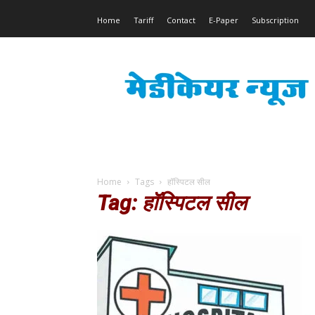
Home
Tariff
Contact
E-Paper
Subscription
Medicare
News
Home
Tags
हॉस्पिटल सील
Tag: हॉस्पिटल सील