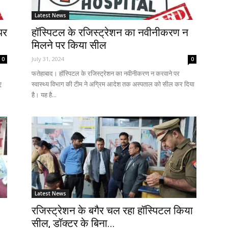
Latest News
पर
हॉस्पिटल के रजिस्ट्रेशन का नवीनीकरण न
मिलने पर किया सील
July 31, 2024
0
0
फतेहाबाद। हॉस्पिटल के रजिस्ट्रेशन का नवीनीकरण न करवाने पर
ए
स्वास्थ्य विभाग की टीम ने अग्रिम आदेश तक अस्पताल को सील कर दिया
है। यह है...
Latest News
रजिस्ट्रेशन के बगैर चल रहा हॉस्पिटल किया
सील, डॉक्टर के बिना...