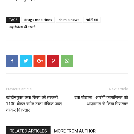
TAGS
drugs medicines
shimla news
नशीली दवा
नाइट्रोजेपाम की तस्करी
Previous article
Next article
कोडीनयुक्त कफ सिरप की तस्करी,
दवा घोटाला : आरोपी फार्मासिस्ट को
1100 बोतल समेत टाटा मैजिक जब्त,
आज़मगढ़ से किया गिरफ्तार
तस्कर गिरफ्तार
RELATED ARTICLES
MORE FROM AUTHOR