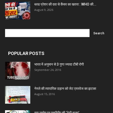
ब्लड प्रेशर की दवा से कैंसर का खतरा : WHO की...
August 9, 2026
Mcneil & Argus Pharmaceuticals Limited
Nitin Lifesciences Ltd.
Wamika Pharmaceuticals Pvt. Ltd.
POPULAR POSTS
Leeford Healthcare Ltd
भारत में अनुमान से 3 गुणा ज्यादा टीबी रोगी
September 24, 2016
Admac Group Companies
नेस्ले की व्यापारिक उड़ान को जेट एयरवेज का झटका
Deep Shree Pharmaceuticals
August 15, 2016
Zumentes Healthcare
दवा उद्योग पर एनपीपीए की ‘टेढ़ी नजर’