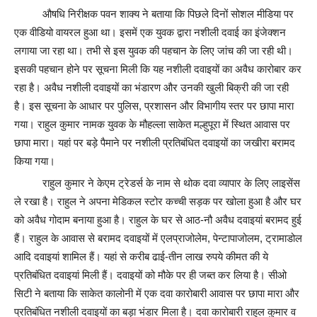
औषधि निरीक्षक पवन शाक्य ने बताया कि पिछले दिनों सोशल मीडिया पर
एक वीडियो वायरल हुआ था। इसमें एक युवक द्वारा नशीली दवाई का इंजेक्शन
लगाया जा रहा था। तभी से इस युवक की पहचान के लिए जांच की जा रही थी।
इसकी पहचान होने पर सूचना मिली कि यह नशीली दवाइयों का अवैध कारोबार कर
रहा है। अवैध नशीली दवाइयों का भंडारण और उनकी खुली बिक्री की जा रही
है। इस सूचना के आधार पर पुलिस, प्रशासन और विभागीय स्तर पर छापा मारा
गया। राहुल कुमार नामक युवक के मौहल्ला साकेत मल्हुपूरा में स्थित आवास पर
छापा मारा। यहां पर बड़े पैमाने पर नशीली प्रतिबंधित दवाइयों का जखीरा बरामद
किया गया।
राहुल कुमार ने केएम ट्रेडर्स के नाम से थोक दवा व्यापार के लिए लाइसेंस
ले रखा है। राहुल ने अपना मेडिकल स्टोर कच्ची सड़क पर खोला हुआ है और घर
को अवैध गोदाम बनाया हुआ है। राहुल के घर से आठ-नौ अवैध दवाइयां बरामद हुई
हैं। राहुल के आवास से बरामद दवाइयों में एलप्राजोलेम, पेन्टापाजोलम, ट्रामाडोल
आदि दवाइयां शामिल हैं। यहां से करीब ढाई-तीन लाख रुपये कीमत की ये
प्रतिबंधित दवाइयां मिली हैं। दवाइयों को मौके पर ही जब्त कर लिया है। सीओ
सिटी ने बताया कि साकेत कालोनी में एक दवा कारोबारी आवास पर छापा मारा और
प्रतिबंधित नशीली दवाइयों का बड़ा भंडार मिला है। दवा कारोबारी राहुल कुमार व