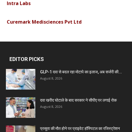
Intra Labs
Curemark Medisciences Pvt Ltd
Biolife Technologies
Dava India
EDITOR PICKS
GLP-1 दवा से बदल रहा मोटापे का इलाज, अब सर्जरी की...
Invision Pharma Limited
August 8, 2026
Ben Pharmaceuticals
दवा खरीद घोटाले के बाद सरकार ने सीपीए पर लगाई रोक
August 8, 2026
Marxx Pharma
प्रसूता की मौत होने पर प्राइवेट हॉस्पिटल का रजिस्ट्रेशन
Mcneil & Argus Pharmaceuticals Limited