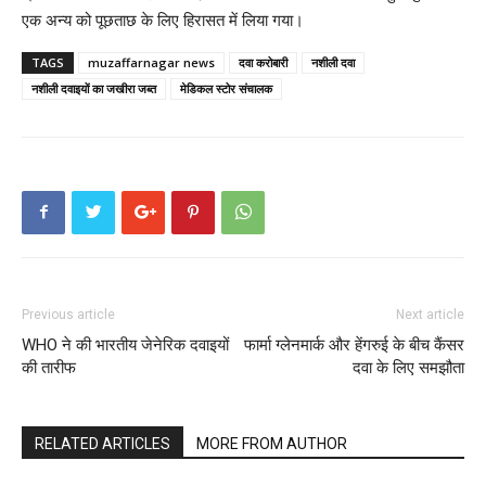
एक अन्य को पूछताछ के लिए हिरासत में लिया गया।
TAGS
muzaffarnagar news
दवा करोबारी
नशीली दवा
नशीली दवाइयों का जखीरा जब्त
मेडिकल स्टोर संचालक
Previous article
Next article
WHO ने की भारतीय जेनेरिक दवाइयों
फार्मा ग्लेनमार्क और हेंगरुई के बीच कैंसर
की तारीफ
दवा के लिए समझौता
RELATED ARTICLES
MORE FROM AUTHOR