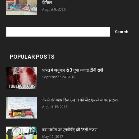
कैंसिल
August 8, 2026
Nitin Lifesciences Ltd.
Wamika Pharmaceuticals Pvt. Ltd.
POPULAR POSTS
Leeford Healthcare Ltd
भारत में अनुमान से 3 गुणा ज्यादा टीबी रोगी
Admac Group Companies
September 24, 2016
Deep Shree Pharmaceuticals
नेस्ले की व्यापारिक उड़ान को जेट एयरवेज का झटका
August 15, 2016
Zumentes Healthcare
दवा उद्योग पर एनपीपीए की ‘टेढ़ी नजर’
Digital Vision
May 10, 2017