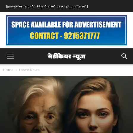
[gravityform id="2" title="false" description="false"]
Home
Latest News