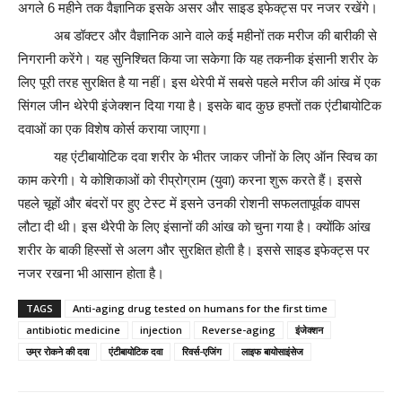
अगले 6 महीने तक वैज्ञानिक इसके असर और साइड इफेक्ट्स पर नजर रखेंगे।
अब डॉक्टर और वैज्ञानिक आने वाले कई महीनों तक मरीज की बारीकी से
निगरानी करेंगे। यह सुनिश्चित किया जा सकेगा कि यह तकनीक इंसानी शरीर के
लिए पूरी तरह सुरक्षित है या नहीं। इस थेरेपी में सबसे पहले मरीज की आंख में एक
सिंगल जीन थेरेपी इंजेक्शन दिया गया है। इसके बाद कुछ हफ्तों तक एंटीबायोटिक
दवाओं का एक विशेष कोर्स कराया जाएगा।
यह एंटीबायोटिक दवा शरीर के भीतर जाकर जीनों के लिए ऑन स्विच का
काम करेगी। ये कोशिकाओं को रीप्रोग्राम (युवा) करना शुरू करते हैं। इससे
पहले चूहों और बंदरों पर हुए टेस्ट में इसने उनकी रोशनी सफलतापूर्वक वापस
लौटा दी थी। इस थैरेपी के लिए इंसानों की आंख को चुना गया है। क्योंकि आंख
शरीर के बाकी हिस्सों से अलग और सुरक्षित होती है। इससे साइड इफेक्ट्स पर
नजर रखना भी आसान होता है।
TAGS
Anti-aging drug tested on humans for the first time
antibiotic medicine
injection
Reverse-aging
इंजेक्शन
उम्र रोकने की दवा
एंटीबायोटिक दवा
रिवर्स-एजिंग
लाइफ बायोसाइंसेज