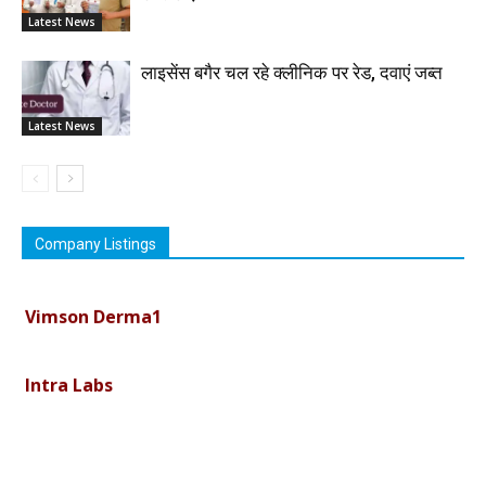
Latest News
लाइसेंस बगैर चल रहे क्लीनिक पर रेड, दवाएं जब्त
Latest News
Company Listings
Vimson Derma1
Intra Labs
Curemark Medisciences Pvt Ltd