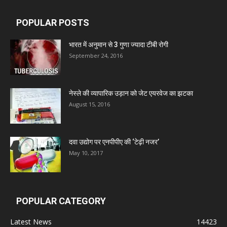
Wamika Pharmaceuticals Pvt. Ltd.
POPULAR POSTS
Leeford Healthcare Ltd
भारत में अनुमान से 3 गुणा ज्यादा टीबी रोगी
September 24, 2016
Admac Group Companies
नेस्ले की व्यापारिक उड़ान को जेट एयरवेज का झटका
Deep Shree Pharmaceuticals
August 15, 2016
Zumentes Healthcare
दवा उद्योग पर एनपीपीए की ‘टेढ़ी नजर’
May 10, 2017
Digital Vision
Sat Jinda Kalyana Pharmacy
POPULAR CATEGORY
Latest News
14423