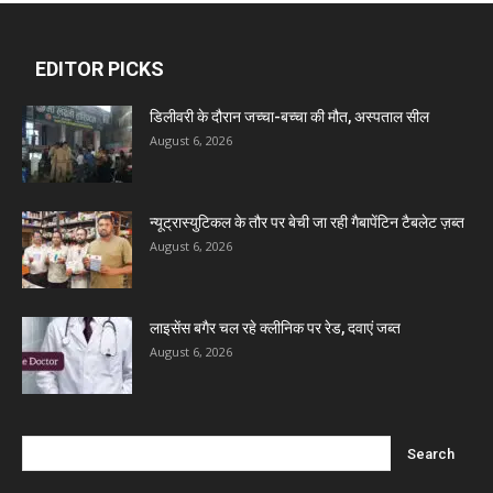
Biolife Technologies
EDITOR PICKS
Dava India
डिलीवरी के दौरान जच्चा-बच्चा की मौत, अस्पताल सील
August 6, 2026
Invision Pharma Limited
न्यूट्रास्युटिकल के तौर पर बेची जा रही गैबापेंटिन टैबलेट ज़ब्त
Ben Pharmaceuticals
August 6, 2026
Marxx Pharma
लाइसेंस बगैर चल रहे क्लीनिक पर रेड, दवाएं जब्त
August 6, 2026
Mcneil & Argus Pharmaceuticals Limited
Nitin Lifesciences Ltd.