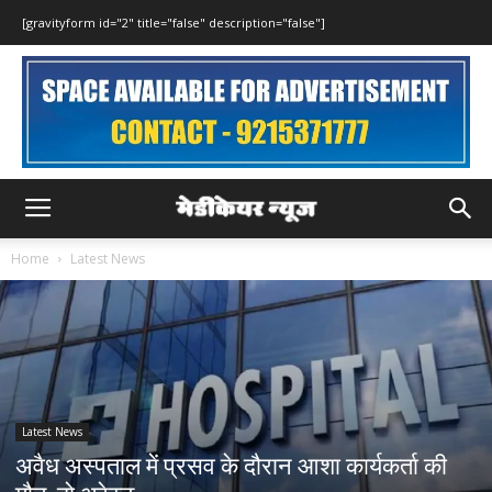
[gravityform id="2" title="false" description="false"]
Home
Latest News
Latest News
अवैध अस्पताल में प्रसव के दौरान आशा कार्यकर्ता की