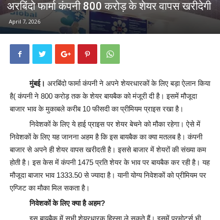
अरबिंदो फार्मा कंपनी 800 करोड़ के शेयर वापस खरीदेगी
April 7, 2026
मुंबई।
अरबिंदो फार्मा कंपनी ने अपने शेयरधारकों के लिए बड़ा ऐलान किया
है( कंपनी ने 800 करोड़ तक के शेयर बायबैक को मंजूरी दी है। इसमें मौजूदा
बाजार भाव के मुकाबले करीब 10 फीसदी का प्रीमियम प्राइस रखा है।
निवेशकों के लिए ये हाई प्राइस पर शेयर बेचने को मौका रहेगा। ऐसे में
निवेशकों के लिए यह जानना अहम है कि इस बायबैक का क्या मतलब है। कंपनी
बाजार से अपने ही शेयर वापस खरीदती है। इससे बाजार में शेयरों की संख्या कम
होती है। इस केस में कंपनी 1475 प्रति शेयर के भाव पर बायबैक कर रही है। यह
मौजूदा बाजार भाव 1333.50 से ज्यादा है। यानी योग्य निवेशकों को प्रीमियम पर
एग्जिट का मौका मिल सकता है।
निवेशकों के लिए क्या है अहम?
इस बायबैक में सभी शेयरधारक हिस्सा ले सकते हैं। इसमें प्रमोटर्स भी