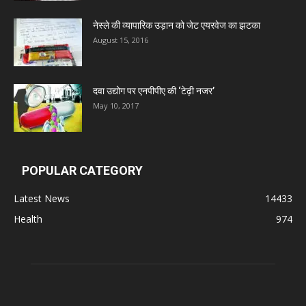
Deep Shree Pharmaceuticals
नेस्ले की व्यापारिक उड़ान को जेट एयरवेज का झटका
August 15, 2016
Zumentes Healthcare
दवा उद्योग पर एनपीपीए की ‘टेढ़ी नजर’
Digital Vision
May 10, 2017
Sat Jinda Kalyana Pharmacy
POPULAR CATEGORY
Carewell Ayurveda
Latest News
14433
Health
974
A.S. Pharmaceuticals
Zimalaya Drug Pvt. Ltd