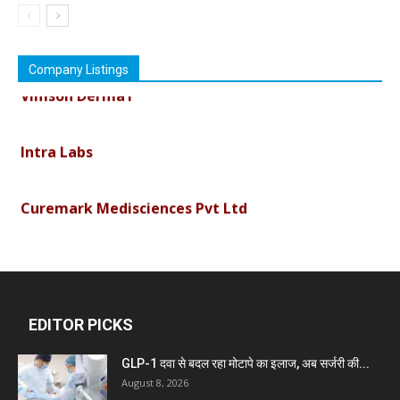
Company Listings
Vimson Derma1
Intra Labs
Curemark Medisciences Pvt Ltd
Biolife Technologies
Dava India
EDITOR PICKS
GLP-1 दवा से बदल रहा मोटापे का इलाज, अब सर्जरी की...
Invision Pharma Limited
August 8, 2026