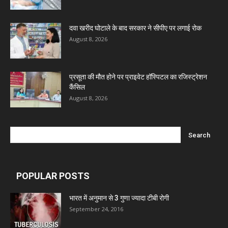
Ben Pharmaceuticals
दवा खरीद घोटाले के बाद सरकार ने सीपीए पर लगाई रोक
August 8, 2026
Marxx Pharma
प्रसूता की मौत होने पर प्राइवेट हॉस्पिटल का रजिस्ट्रेशन
Mcneil & Argus Pharmaceuticals Limited
कैंसिल
August 8, 2026
Nitin Lifesciences Ltd.
Wamika Pharmaceuticals Pvt. Ltd.
Leeford Healthcare Ltd
POPULAR POSTS
भारत में अनुमान से 3 गुणा ज्यादा टीबी रोगी
Admac Group Companies
September 24, 2016