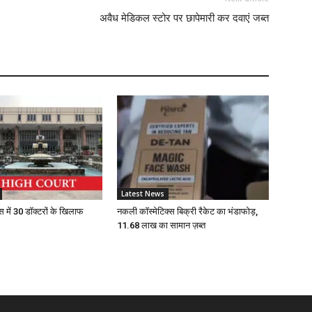
अवैध मेडिकल स्टोर पर छापेमारी कर दवाएं जब्त
W
L
A
D
Latest News
स में 30 डॉक्टरों के खिलाफ
नकली कॉस्मेटिक्स बिक्री रैकेट का भंडाफोड़,
Z
11.68 लाख का सामान ज़ब्त
D
S