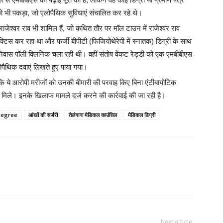
ं को भी पकड़ा, जो एलोपैथिक सुविधाएं संचालित कर रहे थे।
B
 राजेश्वर राव भी शामिल हैं, जो कथित तौर पर मॉल टाउन में राजेश्वर राव
रैक्टिस कर रहा था और फर्जी बीपीटी (फिजियोथेरेपी में स्नातक) डिग्री के साथ
D
निवास पॉली क्लिनिक चला रही थी। वहीं संतोष वेंकट रेड्डी को एक एमबीबीएस
लोपैथिक दवाएं लिखते हुए पाया गया।
ा कि ये आरोपी मरीजों को उनकी बीमारी की परवाह किए बिना एंटीबायोटिक
I
ते मिले। इनके खिलाफ मामले दर्ज करने की कार्रवाई की जा रही है।
B
degree
आंखों की सर्जरी
तेलंगाना मेडिकल काउंसिल
मेडिकल डिग्री
M
M
L
N
Next article