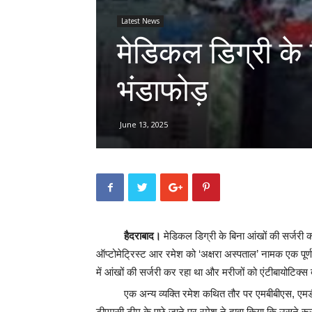
Latest News
मेडिकल डिग्री के 
भंडाफोड़
June 13, 2025
हैदराबाद।
मेडिकल डिग्री के बिना आंखों की सर्जरी 
ऑप्टोमेट्रिस्ट आर रमेश को ‘अक्षरा अस्पताल’ नामक एक पूर्ण 
में आंखों की सर्जरी कर रहा था और मरीजों को एंटीबायोटिक्स 
एक अन्य व्यक्ति रमेश कथित तौर पर एमबीबीएस, एमडी
टीएमसी टीम के पूछे जाने पर रमेश ने दावा किया कि उसने रूस