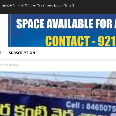
[gravityform id="2" title="false" description="false"]
R
SUBSCRIPTION
करने का भंडाफोड़