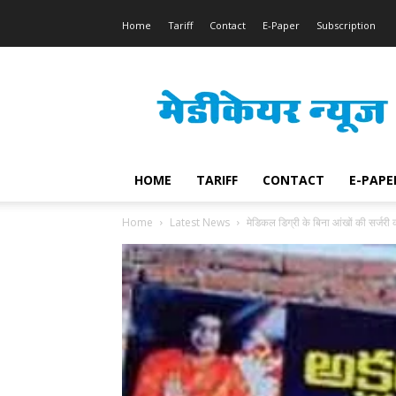
Home
Tariff
Contact
E-Paper
Subscription
Medicare
News
HOME
TARIFF
CONTACT
E-PAPE
Home
Latest News
मेडिकल डिग्री के बिना आंखों की सर्जरी 