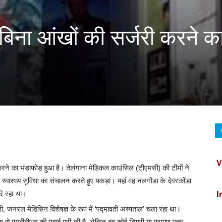
बिना आंखों की सर्जरी करने क
V
करने का भंडाफोड़ हुआ है। तेलंगाना मेडिकल काउंसिल (टीएमसी) की टीमों ने
I
स्वास्थ्य सुविधा का संचालन करते हुए पकड़ा। यहां वह नलगोंडा के देवरकोंडा
दे रहा था।
, जनरल मेडिसिन विशेषज्ञ के रूप में ‘पद्मावती अस्पताल’ चला रहा था।
C
 से एमबीबीएस की पढ़ाई पूरी की है, लेकिन वह कोई डिग्री या प्रमाण पत्र