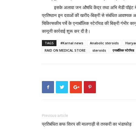
इसके अलावा जन औषधि केंद्र तथा अभि मेडी पॉइंट में 
प्रतिष्ठान इन दवाओं की खरीद-बिक्री से संबंधित आवश्यक अ
चिकित्सकीय पर्चे के एनाबॉलिक स्टेरॉयड की बिक्री गंभीर कान
कानूनी कार्रवाई शुरू कर दी है।
TAGS
#Karnal news
Anabolic steroids
Harya
RAID ON MEDICAL STORE
steroids
एनाबॉलिक स्टेरॉयड
Previous article
प्रतिबंधित कफ सिरप की मालगाड़ी से तस्करी का भंडाफोड़