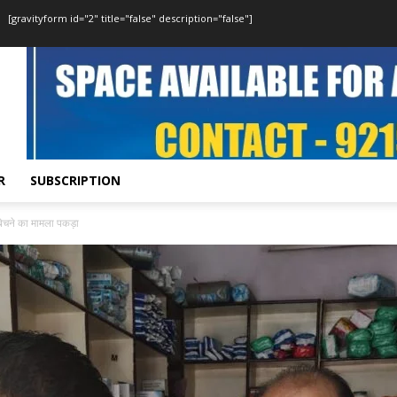
[gravityform id="2" title="false" description="false"]
R
SUBSCRIPTION
बेचने का मामला पकड़ा