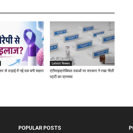
W
L
A
Latest News
D
ंसर से लड़ाई में नई दवा बनी सहारा
एंटीमाइक्रोबियल दवाओं पर सरकार ने रखा नीली
पट्टी का प्रस्ताव
Z
D
S
POPULAR POSTS
P