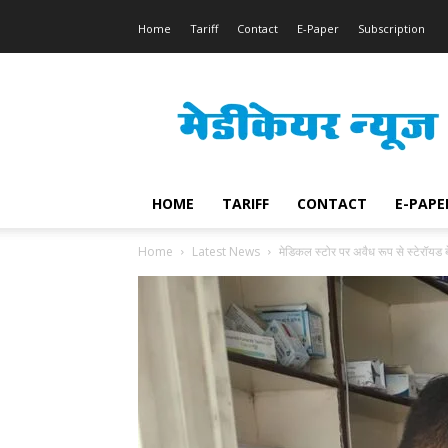
Home
Tariff
Contact
E-Paper
Subscription
Medicare
News
HOME
TARIFF
CONTACT
E-PAPE
Home
Latest News
मेडिकल स्टोर पर अवैध रूप से स्टेरॉयड 