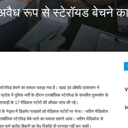
वैध रूप से स्टेरॉयड बेचने क
V
्टेरॉयड बेचने का मामला पकड़ा गया है। खाद्य एवं औषधि प्रशासन ने
ेश में पुलिस भर्ती के दौरान एनाबॉलिक स्टेरॉयड के संभावित दुरुपयोग के
I
रावड़ी के 17 मेडिकल स्टोरों की औचक जांच की गई।
े नेतृत्व में डिकॉय ग्राहकों को मेडिकल स्टोरों पर भेजा। जतिन मेडिकोज
C
े एनाबॉलिक स्टेरॉयड बेचे जाने का मामला सामने आया। जतिन मेडिकोज से
ित फर्म खरीद-बिक्री का वैध रिकॉर्ड भी प्रस्तुत नहीं कर सकी।