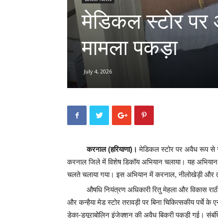
मेडिकल स्टोर पर अ
मामला पकड़ा
July 4, 2026
करनाल (हरियाणा)।
मेडिकल स्टोर पर अवैध रूप से स
करनाल जिले में विशेष डिकॉय अभियान चलाया। यह अभियान प्रद
चलते चलाया गया। इस अभियान में करनाल, नीलोखेड़ी और त
औषधि नियंत्रण अधिकारी रितु मेहला और विकास राठी क
और कन्हैया मेड स्टोर तरावड़ी पर बिना चिकित्सकीय पर्चे क
डेका-ड्यूराबोलिन इंजेक्शन की अवैध बिक्री पकड़ी गई। संबंध