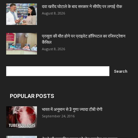
Ben Pharmaceuticals
दवा खरीद घोटाले के बाद सरकार ने सीपीए पर लगाई रोक
August 8, 2026
Marxx Pharma
प्रसूता की मौत होने पर प्राइवेट हॉस्पिटल का रजिस्ट्रेशन
Mcneil & Argus Pharmaceuticals Limited
कैंसिल
August 8, 2026
Nitin Lifesciences Ltd.
Wamika Pharmaceuticals Pvt. Ltd.
POPULAR POSTS
Leeford Healthcare Ltd
भारत में अनुमान से 3 गुणा ज्यादा टीबी रोगी
September 24, 2016
Admac Group Companies