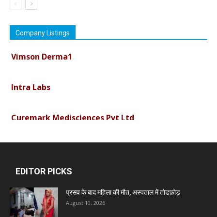
Company Listings
Vimson Derma1
Intra Labs
Curemark Medisciences Pvt Ltd
Biolife Technologies
EDITOR PICKS
Dava India
प्रसव के बाद महिला की मौत, अस्पताल में तोडफ़ोड़
August 10, 2026
Invision Pharma Limited