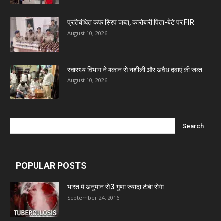
Ben Pharmaceuticals
प्रतिबंधित कफ सिरप जब्त, कारोबारी पिता-बेटे पर FIR
August 10, 2026
Marxx Pharma
स्वास्थ्य विभाग ने मकान से नशीली और अवैध दवाएं की जब्त
Mcneil & Argus Pharmaceuticals Limited
August 10, 2026
Nitin Lifesciences Ltd.
Wamika Pharmaceuticals Pvt. Ltd.
POPULAR POSTS
Leeford Healthcare Ltd
भारत में अनुमान से 3 गुणा ज्यादा टीबी रोगी
September 24, 2016
Admac Group Companies