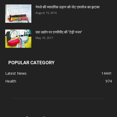
नेस्ले की व्यापारिक उड़ान को जेट एयरवेज का झटका
Deep Shree Pharmaceuticals
August 15, 2016
Zumentes Healthcare
दवा उद्योग पर एनपीपीए की ‘टेढ़ी नजर’
May 10, 2017
Digital Vision
Sat Jinda Kalyana Pharmacy
POPULAR CATEGORY
Latest News
14441
Carewell Ayurveda
Health
974
A.S. Pharmaceuticals
Zimalaya Drug Pvt. Ltd