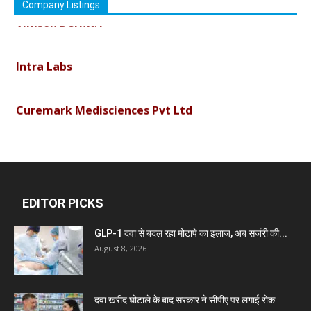
Company Listings
Vimson Derma1
Intra Labs
Curemark Medisciences Pvt Ltd
Biolife Technologies
Dava India
EDITOR PICKS
GLP-1 दवा से बदल रहा मोटापे का इलाज, अब सर्जरी की...
Invision Pharma Limited
August 8, 2026
Ben Pharmaceuticals
दवा खरीद घोटाले के बाद सरकार ने सीपीए पर लगाई रोक