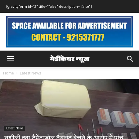
[gravityform id="2" title="false" description="false"]
Home
Latest News
Latest News
नशीली दवा टैपेंटाडोल टैबलेट बेचने के आरोप में पांच