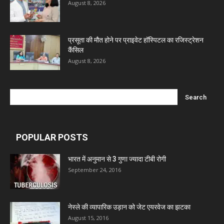
August 8, 2026
Marxx Pharma
Mcneil & Argus Pharmaceuticals Limited
प्रसूता की मौत होने पर प्राइवेट हॉस्पिटल का रजिस्ट्रेशन
कैंसिल
August 8, 2026
Nitin Lifesciences Ltd.
Wamika Pharmaceuticals Pvt. Ltd.
Leeford Healthcare Ltd
POPULAR POSTS
भारत में अनुमान से 3 गुणा ज्यादा टीबी रोगी
Admac Group Companies
September 24, 2016
Deep Shree Pharmaceuticals
नेस्ले की व्यापारिक उड़ान को जेट एयरवेज का झटका
August 15, 2016