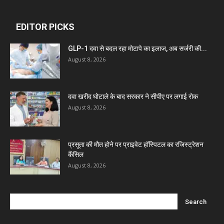
Dava India
EDITOR PICKS
Invision Pharma Limited
GLP-1 दवा से बदल रहा मोटापे का इलाज, अब सर्जरी की...
August 8, 2026
Ben Pharmaceuticals
दवा खरीद घोटाले के बाद सरकार ने सीपीए पर लगाई रोक
Marxx Pharma
August 8, 2026
Mcneil & Argus Pharmaceuticals Limited
प्रसूता की मौत होने पर प्राइवेट हॉस्पिटल का रजिस्ट्रेशन
कैंसिल
Nitin Lifesciences Ltd.
August 8, 2026
Wamika Pharmaceuticals Pvt. Ltd.