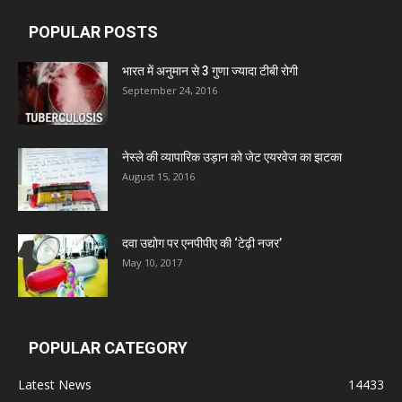
Leeford Healthcare Ltd
POPULAR POSTS
Admac Group Companies
भारत में अनुमान से 3 गुणा ज्यादा टीबी रोगी
September 24, 2016
Deep Shree Pharmaceuticals
नेस्ले की व्यापारिक उड़ान को जेट एयरवेज का झटका
Zumentes Healthcare
August 15, 2016
Digital Vision
दवा उद्योग पर एनपीपीए की ‘टेढ़ी नजर’
May 10, 2017
Sat Jinda Kalyana Pharmacy
Carewell Ayurveda
POPULAR CATEGORY
Latest News
14433