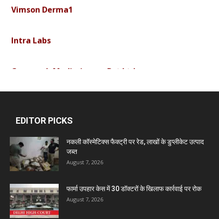
Vimson Derma1
Intra Labs
Curemark Medisciences Pvt Ltd
Biolife Technologies
EDITOR PICKS
Dava India
नकली कॉस्मेटिक्स फैक्ट्री पर रेड, लाखों के डुप्लीकेट उत्पाद
जब्त
Invision Pharma Limited
August 7, 2026
फार्मा उपहार केस में 30 डॉक्टरों के खिलाफ कार्रवाई पर रोक
Ben Pharmaceuticals
August 7, 2026