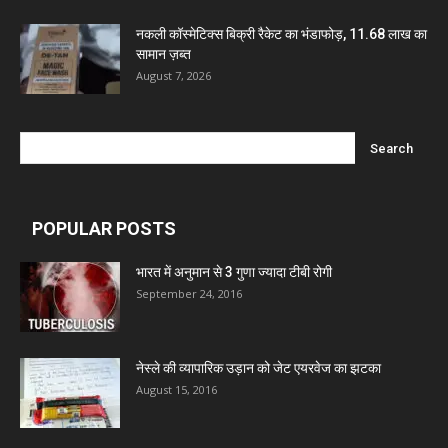
Marxx Pharma
नकली कॉस्मेटिक्स बिक्री रैकेट का भंडाफोड़, 11.68 लाख का
सामान ज़ब्त
Mcneil & Argus Pharmaceuticals Limited
August 7, 2026
Nitin Lifesciences Ltd.
Wamika Pharmaceuticals Pvt. Ltd.
POPULAR POSTS
Leeford Healthcare Ltd
भारत में अनुमान से 3 गुणा ज्यादा टीबी रोगी
September 24, 2016
Admac Group Companies
नेस्ले की व्यापारिक उड़ान को जेट एयरवेज का झटका
Deep Shree Pharmaceuticals
August 15, 2016
Zumentes Healthcare