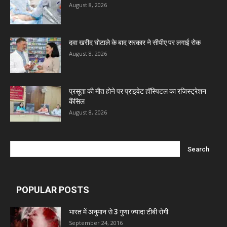
Invision Pharma Limited
August 8, 2026
Ben Pharmaceuticals
दवा खरीद घोटाले के बाद सरकार ने सीपीए पर लगाई रोक
August 8, 2026
Marxx Pharma
प्रसूता की मौत होने पर प्राइवेट हॉस्पिटल का रजिस्ट्रेशन
Mcneil & Argus Pharmaceuticals Limited
कैंसिल
August 8, 2026
Nitin Lifesciences Ltd.
Wamika Pharmaceuticals Pvt. Ltd.
POPULAR POSTS
Leeford Healthcare Ltd
भारत में अनुमान से 3 गुणा ज्यादा टीबी रोगी
September 24, 2016