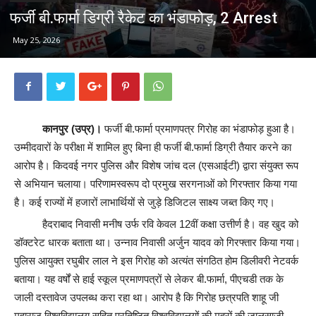
फर्जी बी.फार्मा डिग्री रैकेट का भंडाफोड़, 2 Arrest
May 25, 2026
कानपुर (उप्र)।
फर्जी बी.फार्मा प्रमाणपत्र गिरोह का भंडाफोड़ हुआ है।
उम्मीदवारों के परीक्षा में शामिल हुए बिना ही फर्जी बी.फार्मा डिग्री तैयार करने का
आरोप है। किदवई नगर पुलिस और विशेष जांच दल (एसआईटी) द्वारा संयुक्त रूप
से अभियान चलाया। परिणामस्वरूप दो प्रमुख सरगनाओं को गिरफ्तार किया गया
है। कई राज्यों में हजारों लाभार्थियों से जुड़े डिजिटल साक्ष्य जब्त किए गए।
हैदराबाद निवासी मनीष उर्फ रवि केवल 12वीं कक्षा उत्तीर्ण है। वह खुद को
डॉक्टरेट धारक बताता था। उन्नाव निवासी अर्जुन यादव को गिरफ्तार किया गया।
पुलिस आयुक्त रघुबीर लाल ने इस गिरोह को अत्यंत संगठित होम डिलीवरी नेटवर्क
बताया। यह वर्षों से हाई स्कूल प्रमाणपत्रों से लेकर बी.फार्मा, पीएचडी तक के
जाली दस्तावेज उपलब्ध करा रहा था। आरोप है कि गिरोह छत्रपति शाहू जी
महाराज विश्वविद्यालय सहित प्रतिष्ठित विश्वविद्यालयों की मुहरों की जालसाजी